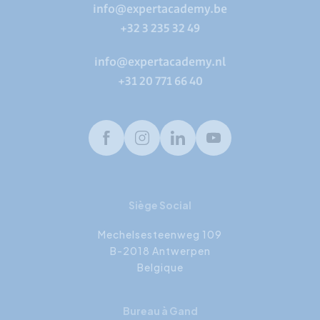
info@expertacademy.be
+32 3 235 32 49
info@expertacademy.nl
+31 20 771 66 40
Facebook
Instagram
LinkedIn
Youtube
Siège Social
Mechelsesteenweg 109
B-2018 Antwerpen
Belgique
Bureau à Gand