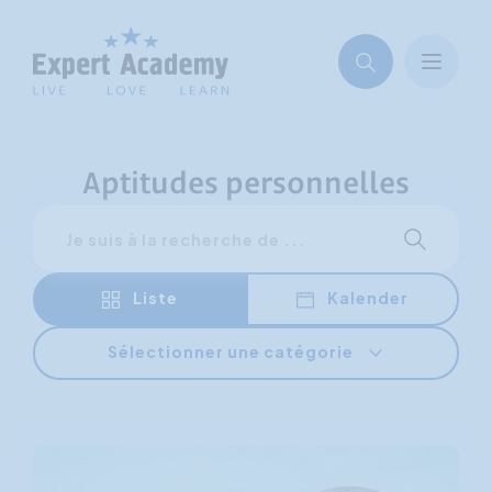
Aptitudes personnelles
Rechercher
Lancer une
Liste
Kalender
Sélectionner une catégorie