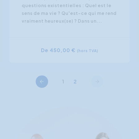
questions existentielles : Quel est le
sens de ma vie ? Qu'est-ce qui me rend
vraiment heureux(se) ? Dans un...
De 450,00 €
(hors TVA)
Précédent
Suite
1
2