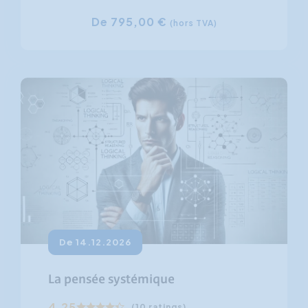
De 795,00 €
(hors TVA)
De 14.12.2026
La pensée systémique
4.25
(10 ratings)