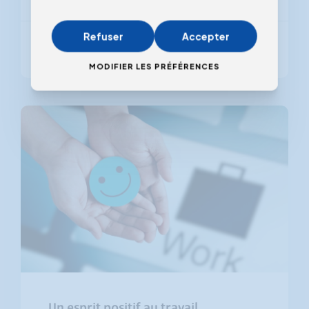
Refuser
Accepter
De 795,00 €
(hors TVA)
MODIFIER LES PRÉFÉRENCES
Un esprit positif au travail