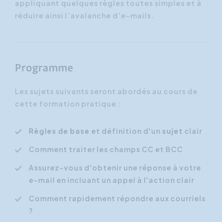
appliquant quelques règles toutes simples et à
réduire ainsi l’avalanche d’e-mails.
Programme
Les sujets suivants seront abordés au cours de
cette formation pratique :
Règles de base
et définition d'un
sujet
clair
Comment traiter les champs CC et BCC
Assurez-vous d'obtenir une réponse à votre
e-mail en incluant un appel à l'action clair
Comment rapidement répondre aux courriels
?