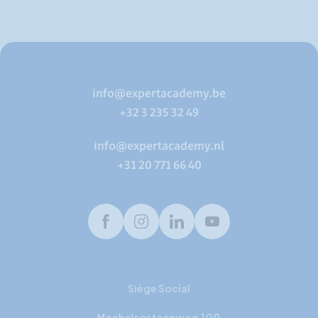
info@expertacademy.be
+32 3 235 32 49
info@expertacademy.nl
+31 20 771 66 40
Facebook
Instagram
LinkedIn
Youtube
Siège Social
Mechelsesteenweg 109