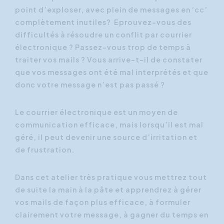
point d’exploser, avec plein de messages en ‘cc’
complètement inutiles? Eprouvez-vous des
difficultés à résoudre un conflit par courrier
électronique ? Passez-vous trop de temps à
traiter vos mails ? Vous arrive-t-il de constater
que vos messages ont été mal interprétés et que
donc votre message n’est pas passé ?
Le courrier électronique est un moyen de
communication efficace, mais lorsqu’il est mal
géré, il peut devenir une source d’irritation et
de frustration.
Dans cet atelier très pratique vous mettrez tout
de suite la main à la pâte et apprendrez à gérer
vos mails de façon plus efficace, à formuler
clairement votre message, à gagner du temps en