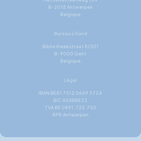
B-2018 Antwerpen
Belgique
Bureau à Gand
Bibliotheekstraat 8/301
B-9000 Gent
Belgique
Légal
IBAN BE81 7512 0669 5724
BIC AXABBE22
TVA BE 0891.725.750
RPR Antwerpen