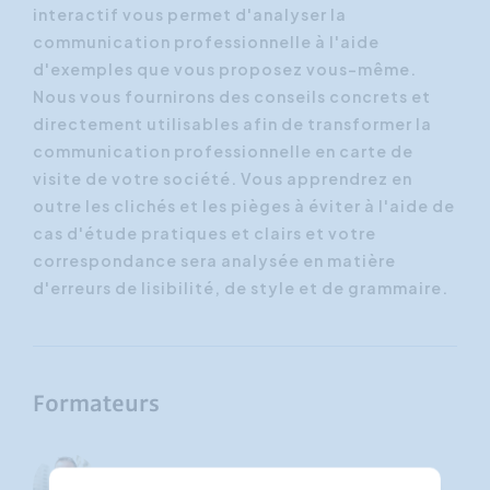
interactif vous permet d'analyser la
communication professionnelle à l'aide
d'exemples que vous proposez vous-même.
Nous vous fournirons des conseils concrets et
directement utilisables afin de transformer la
communication professionnelle en carte de
visite de votre société. Vous apprendrez en
outre les clichés et les pièges à éviter à l'aide de
cas d'étude pratiques et clairs et votre
correspondance sera analysée en matière
d'erreurs de lisibilité, de style et de grammaire.
Formateurs
Harald Van