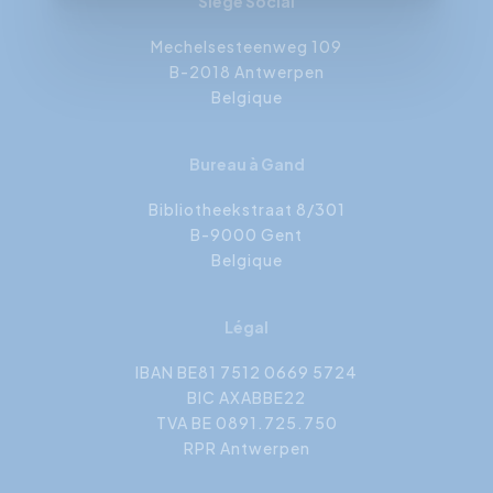
Siège Social
Mechelsesteenweg 109
B-2018 Antwerpen
Belgique
Bureau à Gand
Bibliotheekstraat 8/301
B-9000 Gent
Belgique
Légal
IBAN BE81 7512 0669 5724
BIC AXABBE22
TVA BE 0891.725.750
RPR Antwerpen