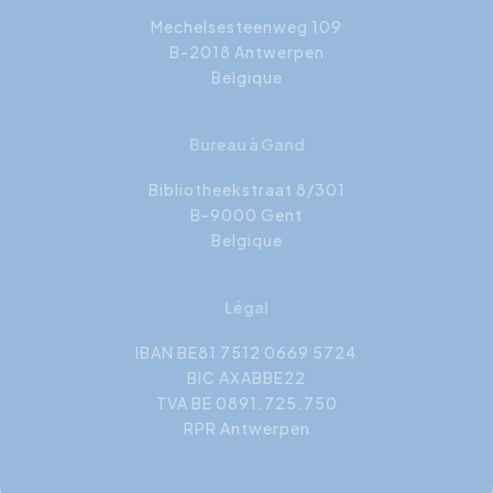
Mechelsesteenweg 109
B-2018 Antwerpen
Belgique
Bureau à Gand
Bibliotheekstraat 8/301
B-9000 Gent
Belgique
Légal
IBAN BE81 7512 0669 5724
BIC AXABBE22
TVA BE 0891.725.750
RPR Antwerpen