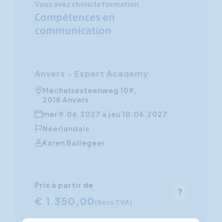
Vous avez choisi la formation
Compétences en
communication
Anvers - Expert Academy
Mechelsesteenweg 109,
2018 Anvers
mer 9.06.2027 à jeu 10.06.2027
Néerlandais
Karen Ballegeer
Prix à partir de
€ 1.350,00
(hors TVA)