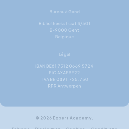
Bureau à Gand
Bibliotheekstraat 8/301
B-9000 Gent
Belgique
Légal
IBAN BE81 7512 0669 5724
BIC AXABBE22
TVA BE 0891.725.750
RPR Antwerpen
© 2026 Expert Academy.