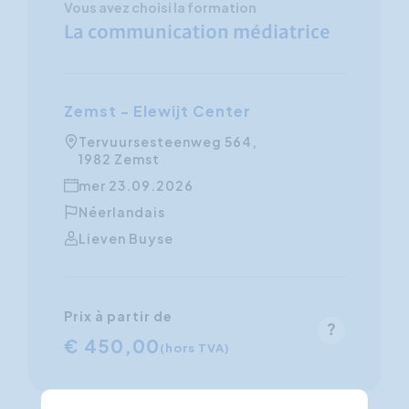
Vous avez choisi la formation
La communication médiatrice
Zemst - Elewijt Center
Tervuursesteenweg 564,
1982 Zemst
mer 23.09.2026
Néerlandais
Lieven Buyse
Prix à partir de
€ 450,00
(hors TVA)