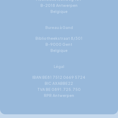
B-2018 Antwerpen
Belgique
Bureau à Gand
Bibliotheekstraat 8/301
B-9000 Gent
Belgique
Légal
IBAN BE81 7512 0669 5724
BIC AXABBE22
TVA BE 0891.725.750
RPR Antwerpen