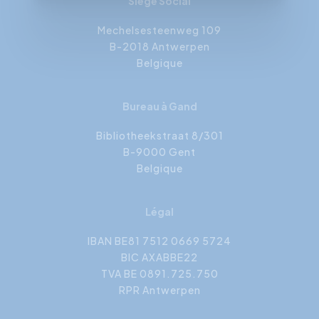
Siège Social
Mechelsesteenweg 109
B-2018 Antwerpen
Belgique
Bureau à Gand
Bibliotheekstraat 8/301
B-9000 Gent
Belgique
Légal
IBAN BE81 7512 0669 5724
BIC AXABBE22
TVA BE 0891.725.750
RPR Antwerpen