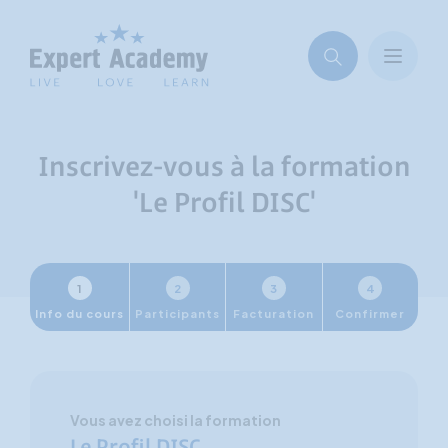
Inscrivez-vous à la formation
'Le Profil DISC'
1
2
3
4
Info du cours
Participants
Facturation
Confirmer
Vous avez choisi la formation