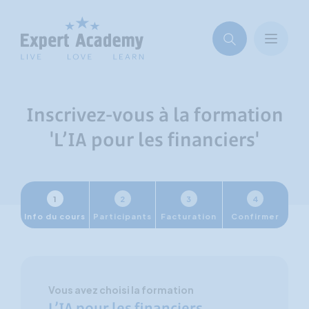
Inscrivez-vous à la formation
'L’IA pour les financiers'
1
2
3
4
Info du cours
Participants
Facturation
Confirmer
Vous avez choisi la formation