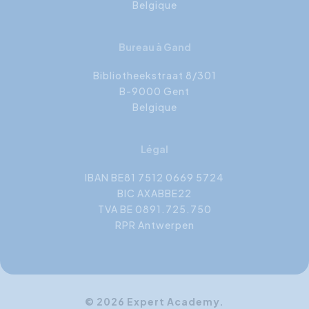
Belgique
Bureau à Gand
Bibliotheekstraat 8/301
B-9000 Gent
Belgique
Légal
IBAN BE81 7512 0669 5724
BIC AXABBE22
TVA BE 0891.725.750
RPR Antwerpen
© 2026 Expert Academy.