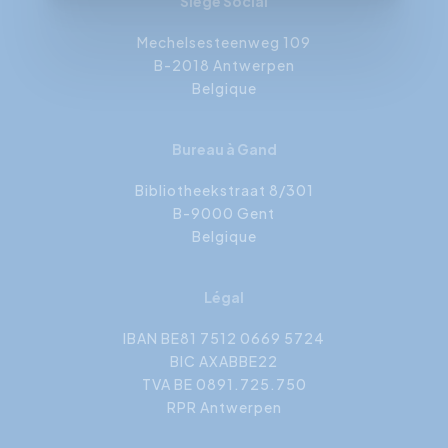
Siège Social
Mechelsesteenweg 109
B-2018 Antwerpen
Belgique
Bureau à Gand
Bibliotheekstraat 8/301
B-9000 Gent
Belgique
Légal
IBAN BE81 7512 0669 5724
BIC AXABBE22
TVA BE 0891.725.750
RPR Antwerpen