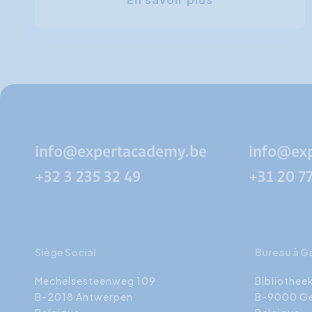
info@expertacademy.be
info@ex
+32 3 235 32 49
+31 20 7
Siège Social
Bureau à G
Mechelsesteenweg 109
Bibliothee
B-2018 Antwerpen
B-9000 G