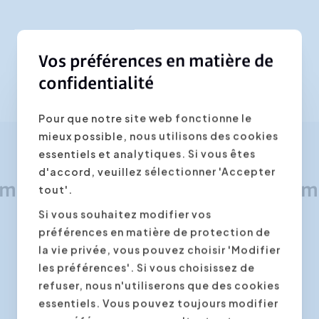
Vos préférences en matière de
confidentialité
Pour que notre site web fonctionne le
mieux possible, nous utilisons des cookies
essentiels et analytiques. Si vous êtes
d'accord, veuillez sélectionner 'Accepter
mations données par Michel Pere
tout'.
Si vous souhaitez modifier vos
préférences en matière de protection de
la vie privée, vous pouvez choisir 'Modifier
les préférences'. Si vous choisissez de
refuser, nous n'utiliserons que des cookies
essentiels. Vous pouvez toujours modifier