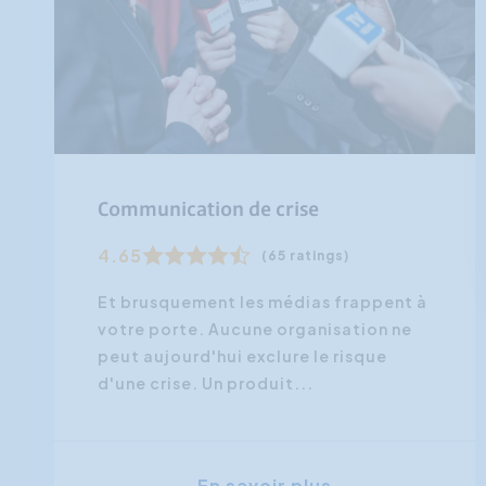
Communication de crise
4.65
(65 ratings)
Et brusquement les médias frappent à
votre porte. Aucune organisation ne
peut aujourd'hui exclure le risque
d'une crise. Un produit...
En savoir plus