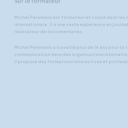
Sur le formateur
Michel Peremans est formateur et coach dans les
internationale. Il a une vaste expérience en journa
réalisateur de documentaires.
Michel Peremans a travaillé plus de 16 ans pour la
communication dans des organisations internation
il propose des formations interactives et profess