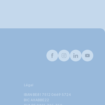
Facebook
Instagram
LinkedIn
Youtube
Légal
IBAN BE81 7512 0669 5724
BIC AXABBE22