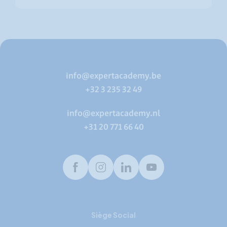
info@expertacademy.be
+32 3 235 32 49
info@expertacademy.nl
+31 20 771 66 40
Facebook
Instagram
LinkedIn
Youtube
Siège Social