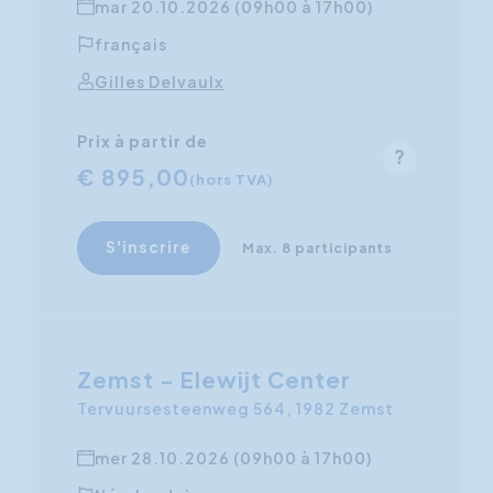
mar 20.10.2026 (09h00 à 17h00)
français
Gilles Delvaulx
Prix à partir de
€ 895,00
(hors TVA)
S'inscrire
Max. 8 participants
Zemst - Elewijt Center
Tervuursesteenweg 564, 1982 Zemst
mer 28.10.2026 (09h00 à 17h00)