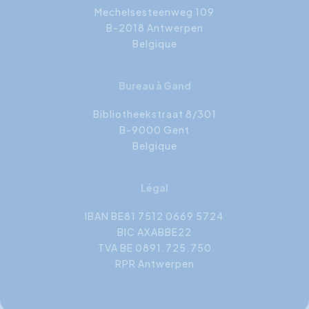
Mechelsesteenweg 109
B-2018 Antwerpen
Belgique
Bureau à Gand
Bibliotheekstraat 8/301
B-9000 Gent
Belgique
Légal
IBAN BE81 7512 0669 5724
BIC AXABBE22
TVA BE 0891.725.750
RPR Antwerpen