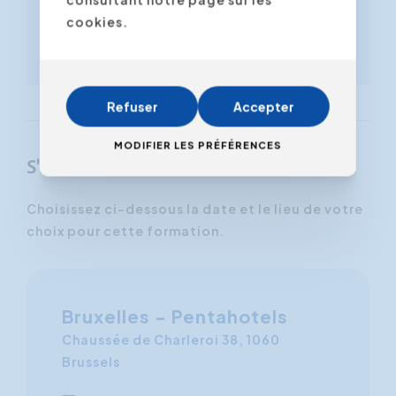
Également disponible en
cookies.
pdf dans notre boutique en
ligne
Refuser
Accepter
MODIFIER LES PRÉFÉRENCES
S'inscrire
Choisissez ci-dessous la date et le lieu de votre
choix pour cette formation.
Bruxelles - Pentahotels
Chaussée de Charleroi 38, 1060
Brussels