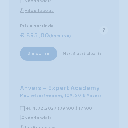
Néerlandais
Hilde Jacobs
Prix à partir de
€ 895,00
(hors TVA)
S'inscrire
Max. 8 participants
Anvers - Expert Academy
Mechelsesteenweg 109, 2018 Anvers
jeu 4.02.2027 (09h00 à 17h00)
Néerlandais
Jan Buermans