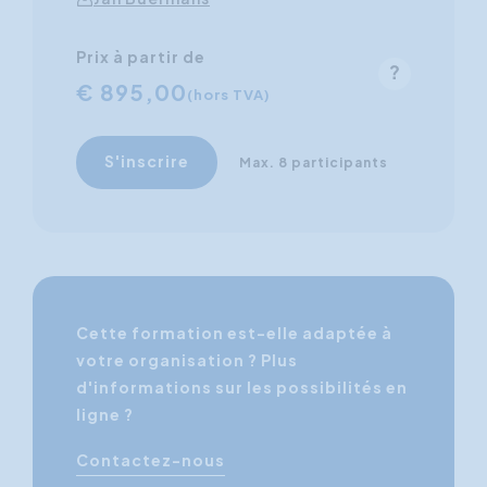
Prix à partir de
€ 895,00
(hors TVA)
S'inscrire
Max. 8 participants
Cette formation est-elle adaptée à
votre organisation ? Plus
d'informations sur les possibilités en
ligne ?
Contactez-nous