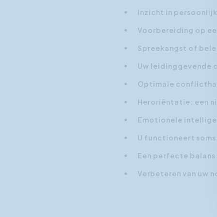
Inzicht in persoonlij
Voorbereiding op ee
Spreekangst of bel
Uw leidinggevende c
Optimale conflicthan
Heroriëntatie: een n
Emotionele intellige
U functioneert soms 
Een perfecte balans 
Verbeteren van uw 