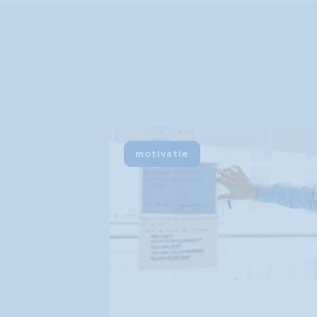
motivatie