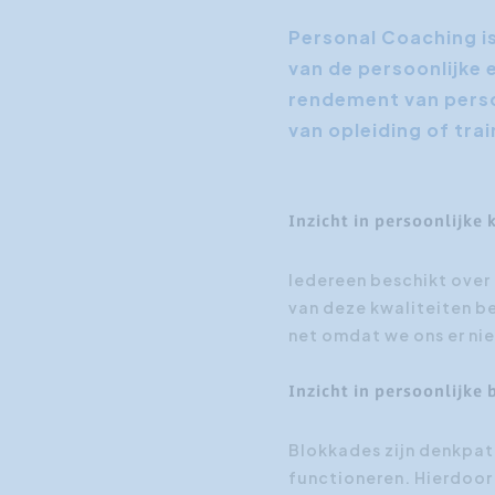
Personal Coaching is
van de persoonlijke 
rendement van perso
van opleiding of trai
Inzicht in persoonlijke 
Iedereen beschikt over 
van deze kwaliteiten b
net omdat we ons er ni
Inzicht in persoonlijke
Blokkades zijn denkpat
functioneren. Hierdoor 