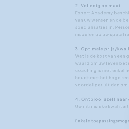
2. Volledig op maat
Expert Academy beschik
van uw wensen en de be
specialisaties in. Pers
inspelen op uw specifi
3. Optimale prijs/kwal
Wat is de kost van een 
waard om uw leven bete
coaching is niet enkel 
houdt met het hoge ren
voordeliger uit dan om 
4. Ontplooi uzelf naar
Uw intrinsieke kwalitei
Enkele toepassingsmoge