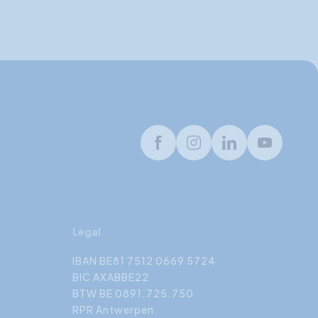
Facebook
Instagram
LinkedIn
Youtube
Legal
IBAN BE81 7512 0669 5724
BIC AXABBE22
BTW BE 0891.725.750
RPR Antwerpen