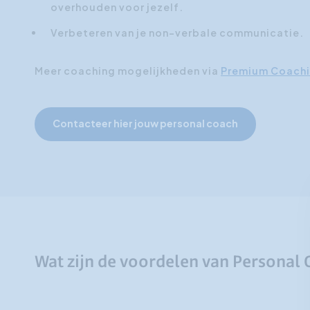
overhouden voor jezelf.
Verbeteren van je non-verbale communicatie.
Meer coaching mogelijkheden via
Premium Coach
Contacteer hier jouw personal coach
Wat zijn de voordelen van Personal