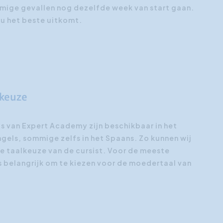
mige gevallen nog dezelfde week van start gaan.
ou het beste uitkomt.
 keuze
 van Expert Academy zijn beschikbaar in het
ngels, sommige zelfs in het Spaans. Zo kunnen wij
 taalkeuze van de cursist. Voor de meeste
rs belangrijk om te kiezen voor de moedertaal van