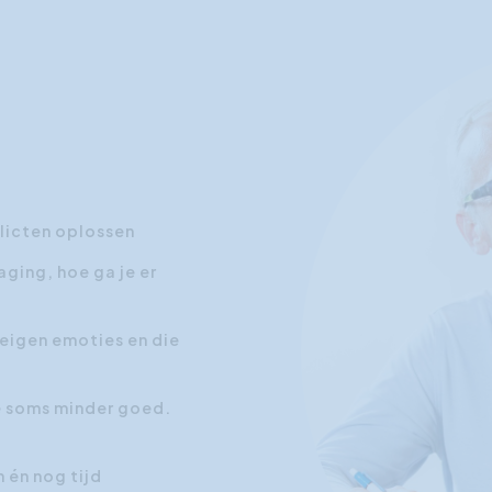
flicten oplossen
ging, hoe ga je er
 eigen emoties en die
je soms minder goed.
 én nog tijd