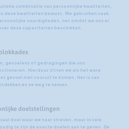
unieke combinatie van persoonlijke kwaliteiten,
van deze kwaliteiten bewust. We gebruiken vaak
persoonlijke vaardigheden, net omdat we ons er
 over deze capaciteiten beschikken.
 blokkades
n, gevoelens of gedragingen die ons
ctioneren. Hierdoor zitten we als het ware
t gevoel niet vooruit te komen. Het is van
ntdekken en ze weg te nemen.
nlijke doelstellingen
aal doel waar we naar streven, maar in vele
voudig te zijn de exacte doelen aan te geven. De