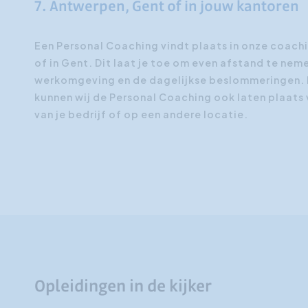
7. Antwerpen, Gent of in jouw kantoren
Een Personal Coaching vindt plaats in onze coach
of in Gent. Dit laat je toe om even afstand te nem
werkomgeving en de dagelijkse beslommeringen. I
kunnen wij de Personal Coaching ook laten plaats 
van je bedrijf of op een andere locatie.
Opleidingen in de kijker