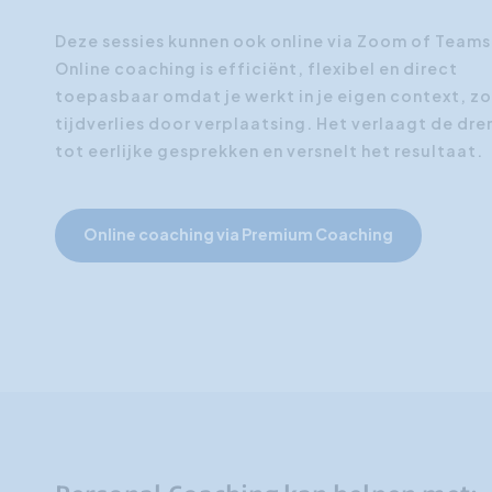
Deze sessies kunnen ook online via Zoom of Teams
Online coaching is efficiënt, flexibel en direct
toepasbaar omdat je werkt in je eigen context, z
tijdverlies door verplaatsing. Het verlaagt de dr
tot eerlijke gesprekken en versnelt het resultaat.
Online coaching via Premium Coaching