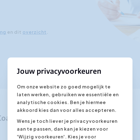
ing
en dit
overzicht
.
Jouw privacyvoorkeuren
Om onze website zo goed mogelijk te
laten werken, gebruiken we essentiële en
analytische cookies. Ben je hiermee
akkoord kies dan voor alles accepteren.
 Coaching?
Wens je toch liever je privacyvoorkeuren
aan te passen, dan kan je kiezen voor
'Wijzig voorkeuren'. Kies je voor