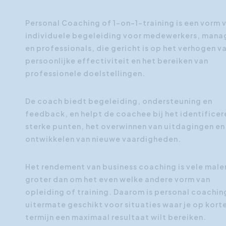
Personal Coaching of 1-on-1-training is een vorm 
individuele begeleiding voor medewerkers, mana
en professionals, die gericht is op het verhogen v
persoonlijke effectiviteit en het bereiken van
professionele doelstellingen.
De coach biedt begeleiding, ondersteuning en
feedback, en helpt de coachee bij het identificer
sterke punten, het overwinnen van uitdagingen en
ontwikkelen van nieuwe vaardigheden.
Het rendement van business coaching is vele male
groter dan om het even welke andere vorm van
opleiding of training. Daarom is personal coachin
uitermate geschikt voor situaties waar je op kort
termijn een maximaal resultaat wilt bereiken.