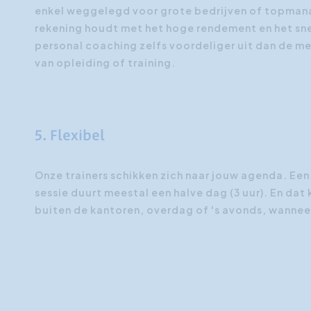
enkel weggelegd voor grote bedrijven of topman
rekening houdt met het hoge rendement en het sne
personal coaching zelfs voordeliger uit dan de 
van opleiding of training.
5. Flexibel
Onze trainers schikken zich naar jouw agenda. Ee
sessie duurt meestal een halve dag (3 uur). En dat 
buiten de kantoren, overdag of 's avonds, wanneer