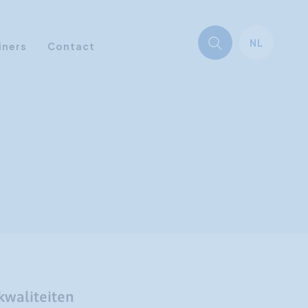
NL
iners
Contact
 kwaliteiten