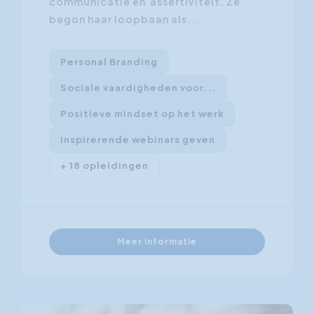
communicatie en assertiviteit. Ze
begon haar loopbaan als...
Personal Branding
Sociale vaardigheden voor...
Positieve mindset op het werk
Inspirerende webinars geven
+ 18 opleidingen
Meer informatie