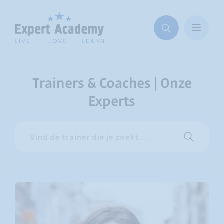
Trainers & Coaches | Onze
Experts
Vind
Start met 
de
trainer
die
je
zoekt
...