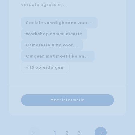
verbale agressie,...
Sociale vaardigheden voor...
Workshop communicatie
Cameratraining voor...
Omgaan met moeilijke en...
+ 15 opleidingen
Meer informatie
Vorige
Volgende
1
2
3