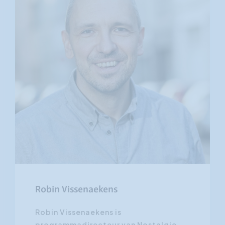
Robin Vissenaekens
Robin Vissenaekens is
programmadirecteur van Nostalgie,