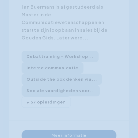
Jan Buermans is afgestudeerd als
Master in de
Communicatiewetenschappen en
startte zijn loopbaan in sales bij de
Gouden Gids. Later werd...
Debattraining - Workshop...
Interne communicatie
Outside the box denken via...
Sociale vaardigheden voor...
+ 57 opleidingen
Meer informatie