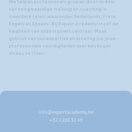
We helpen professionals groeien door middel
van hoogwaardige training en coaching in
meerdere talen, waaronder Nederlands, Frans,
Engels en Spaans. Bij Expert Academy staat de
kwaliteit van onze trainers centraal. Maak
gebruik van hun expertise en ervaring om jouw
professionele vaardigheden naar een hoger
niveau te tillen.
info@expertacademy.be
+32 3 235 32 49