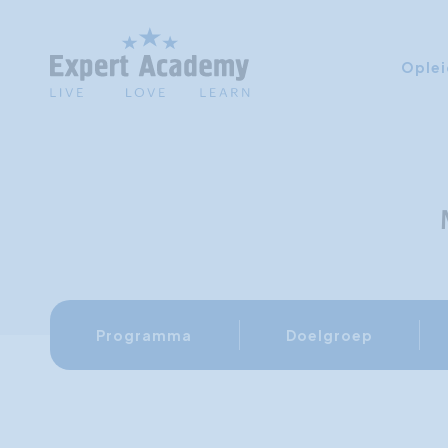
Oplei
Programma
Doelgroep