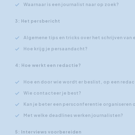
Waarnaar is een journalist naar op zoek?
3: Het persbericht
Algemene tips en tricks over het schrijven van 
Hoe krijg je persaandacht?
4: Hoe werkt een redactie?
Hoe en door wie wordt er beslist, op een redac
Wie contacteer je best?
Kan je beter een persconferentie organiseren o
Met welke deadlines werken journalisten?
5: Interviews voorbereiden