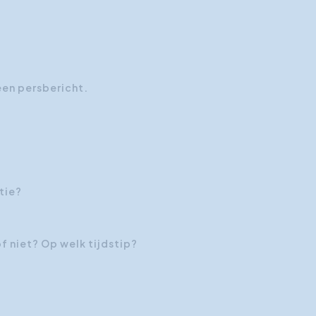
een persbericht.
tie?
f niet? Op welk tijdstip?