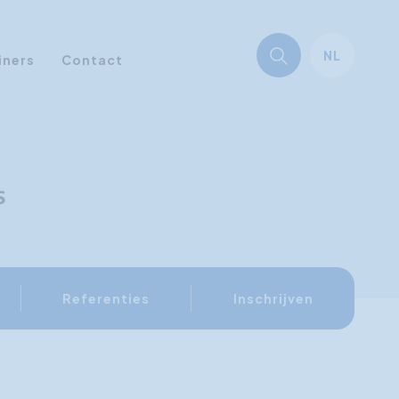
NL
iners
Contact
s
Referenties
Inschrijven