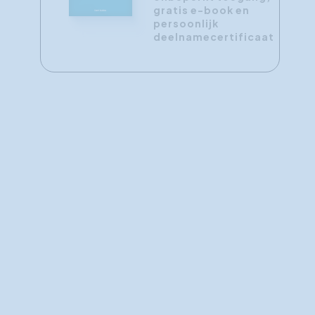
gratis e-book en
persoonlijk
deelnamecertificaat