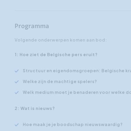
Programma
Volgende onderwerpen komen aan bod:
1: Hoe ziet de Belgische pers eruit?
Structuur en eigendomsgroepen: Belgische kra
Welke zijn de machtige spelers?
Welk medium moet je benaderen voor welke d
2: Wat is nieuws?
Hoe maak je je boodschap nieuwswaardig?