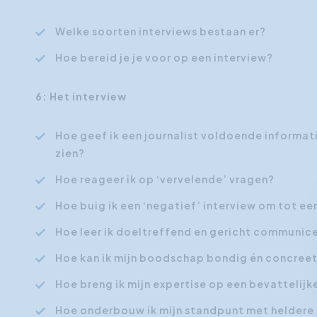
Welke soorten interviews bestaan er?
Hoe bereid je je voor op een interview?
6: Het interview
Hoe geef ik een journalist voldoende informatie
zien?
Hoe reageer ik op ‘vervelende’ vragen?
Hoe buig ik een ‘negatief’ interview om tot ee
Hoe leer ik doeltreffend en gericht communicer
Hoe kan ik mijn boodschap bondig én concree
Hoe breng ik mijn expertise op een bevattelij
Hoe onderbouw ik mijn standpunt met heldere 