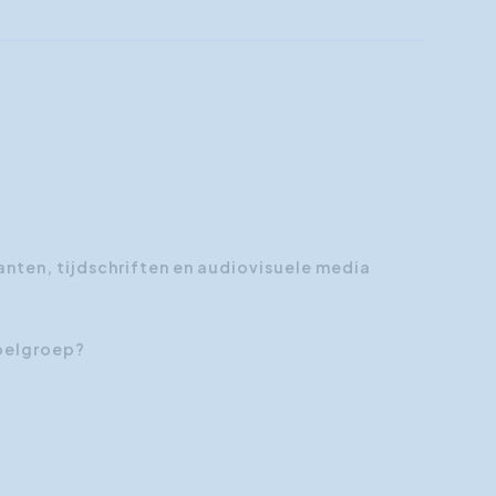
nten, tijdschriften en audiovisuele media
oelgroep?