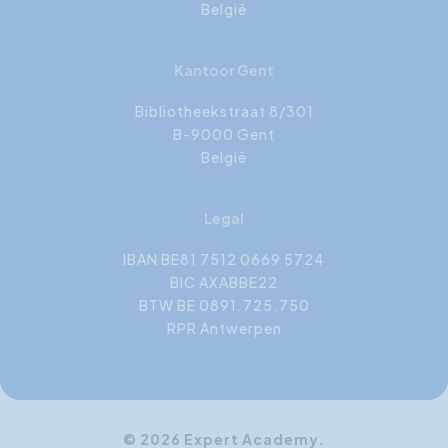
België
Kantoor Gent
Bibliotheekstraat 8/301
B-9000 Gent
België
Legal
IBAN BE81 7512 0669 5724
BIC AXABBE22
BTW BE 0891.725.750
RPR Antwerpen
© 2026 Expert Academy.