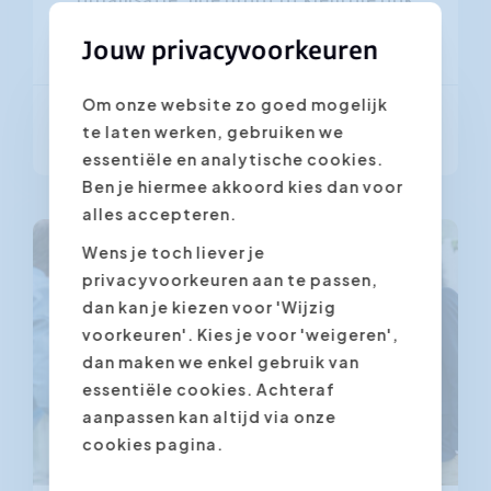
is. Een goed doordachte interne...
Jouw privacyvoorkeuren
Om onze website zo goed mogelijk
Lees meer
te laten werken, gebruiken we
essentiële en analytische cookies.
Ben je hiermee akkoord kies dan voor
alles accepteren.
Wens je toch liever je
privacyvoorkeuren aan te passen,
dan kan je kiezen voor 'Wijzig
voorkeuren'. Kies je voor 'weigeren',
dan maken we enkel gebruik van
essentiële cookies. Achteraf
aanpassen kan altijd via onze
cookies pagina.
Vanaf 17.09.2026