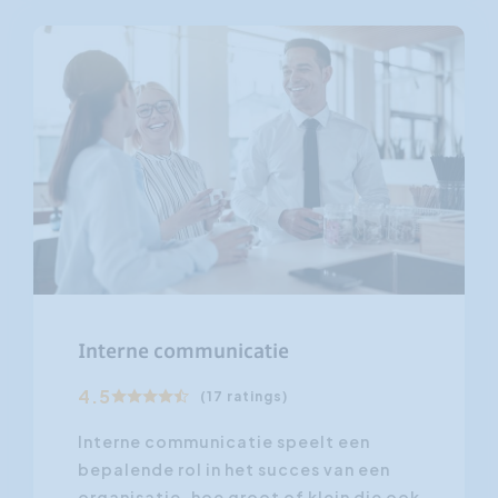
Interne communicatie
4.5
(17 ratings)
Interne communicatie speelt een
bepalende rol in het succes van een
organisatie, hoe groot of klein die ook