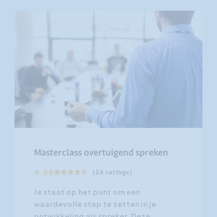
Masterclass overtuigend spreken
4.65
(26 ratings)
Je staat op het punt om een
waardevolle stap te zetten in je
ontwikkeling als spreker. Deze