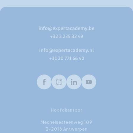
info@expertacademy.be
+32 3 235 32 49
info@expertacademy.nl
+31 20 771 66 40
Facebook
Instagram
LinkedIn
Youtube
Hoofdkantoor
Mechelsesteenweg 109
B-2018 Antwerpen