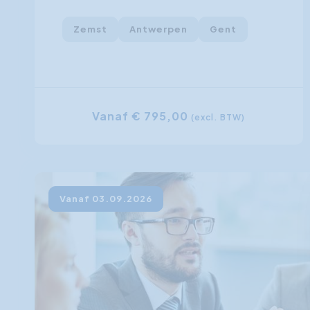
Zemst
Antwerpen
Gent
Vanaf € 795,00
(excl. BTW)
Vanaf 03.09.2026