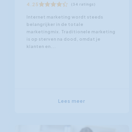
4.25
(34 ratings)
Internet marketing wordt steeds
belangrijker in de totale
marketingmix. Traditionele marketing
is op sterven na dood, omdat je
klanten en...
Lees meer