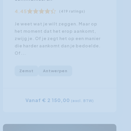
4.45
(419 ratings)
Je weet wat je wilt zeggen. Maar op
het moment dat het erop aankomt,
zwijg je. Of je zegt het op een manier
die harder aankomt dan je bedoelde.
Of...
Zemst
Antwerpen
Vanaf € 2 150,00
(excl. BTW)