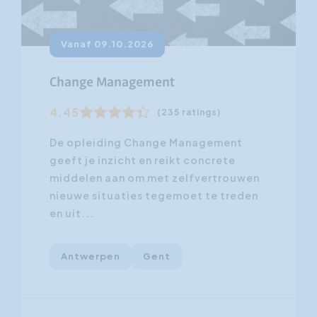
Vanaf 09.10.2026
Change Management
4.45
(235 ratings)
De opleiding Change Management
geeft je inzicht en reikt concrete
middelen aan om met zelfvertrouwen
nieuwe situaties tegemoet te treden
en uit...
Antwerpen
Gent