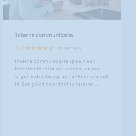
Interne communicatie
4.5
(17 ratings)
Interne communicatie speelt een
bepalende rol in het succes van een
organisatie, hoe groot of klein die ook
is. Een goed doordachte interne...