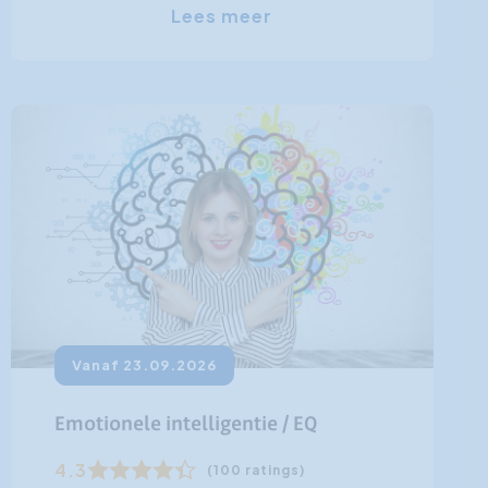
Lees meer
Vanaf 23.09.2026
Emotionele intelligentie / EQ
4.3
(100 ratings)