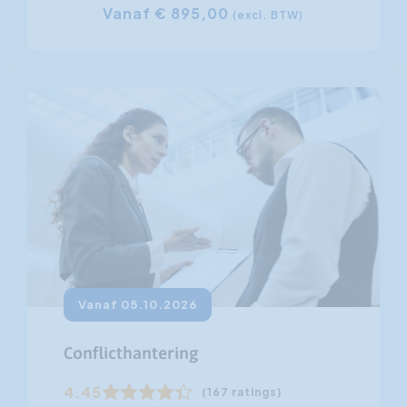
Vanaf € 895,00
(excl. BTW)
Vanaf 05.10.2026
Conflicthantering
4.45
(167 ratings)