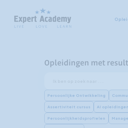
Oplei
Opleidingen met resul
Zoeken
Persoonlijke Ontwikkeling
Commun
Assertiviteit cursus
AI opleidinge
Persoonlijkheidsprofielen
Manage