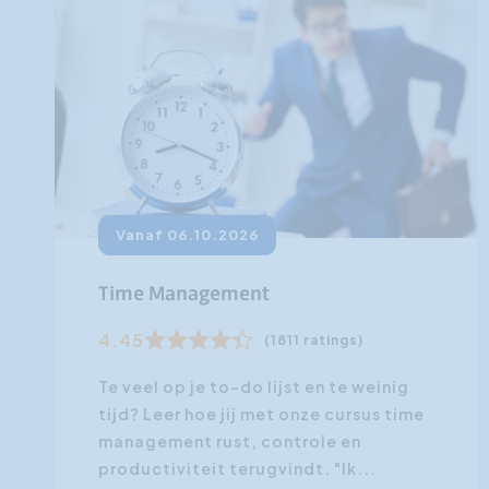
Vanaf 06.10.2026
Time Management
4.45
(1811 ratings)
Te veel op je to-do lijst en te weinig
tijd? Leer hoe jij met onze cursus time
management rust, controle en
productiviteit terugvindt. "Ik...