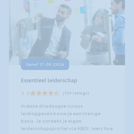
Vanaf 17.09.2026
Essentieel leiderschap
4.5
(139 ratings)
In deze driedaagse cursus
leidinggeven bouw je een stevige
basis. Je ontdekt je eigen
leiderschapsprofiel via HBDI, leert hoe