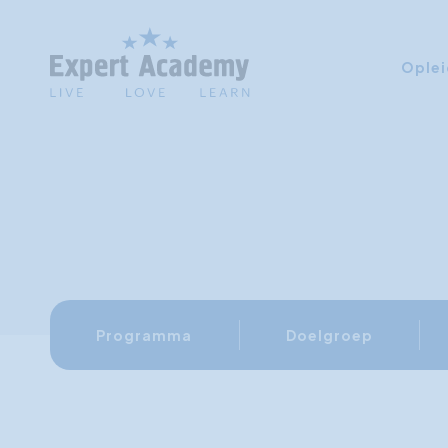
Oplei
Programma
Doelgroep