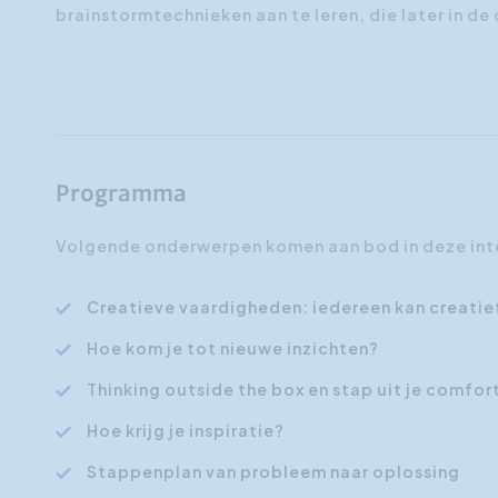
brainstormtechnieken aan te leren, die later in de
Programma
Volgende onderwerpen komen aan bod in deze int
Creatieve vaardigheden: iedereen kan creatie
Hoe kom je tot nieuwe inzichten?
Thinking outside the box en stap uit je comfo
Hoe krijg je inspiratie?
Stappenplan van probleem naar oplossing