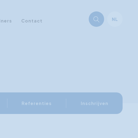
NL
iners
Contact
Referenties
Inschrijven