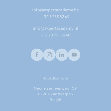
info@expertacademy.be
+32 3 235 32 49
info@expertacademy.nl
+31 20 771 66 40
Facebook
Instagram
LinkedIn
Youtube
Hoofdkantoor
Mechelsesteenweg 109
B-2018 Antwerpen
België