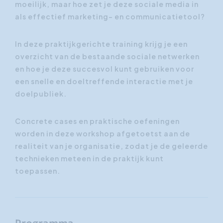
moeilijk, maar hoe zet je deze sociale media in
als effectief marketing- en communicatietool?
In deze praktijkgerichte training krijg je een
overzicht van de bestaande sociale netwerken
en hoe je deze succesvol kunt gebruiken voor
een snelle en doeltreffende interactie met je
doelpubliek.
Concrete cases en praktische oefeningen
worden in deze workshop afgetoetst aan de
realiteit van je organisatie, zodat je de geleerde
technieken meteen in de praktijk kunt
toepassen.