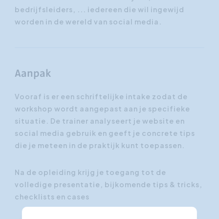
bedrijfsleiders, ... iedereen die wil ingewijd
worden in de wereld van social media.
Aanpak
Vooraf is er een schriftelijke intake zodat de
workshop wordt aangepast aan je specifieke
situatie. De trainer analyseert je website en
social media gebruik en geeft je concrete tips
die je meteen in de praktijk kunt toepassen.
Na de opleiding krijg je toegang tot de
volledige presentatie, bijkomende tips & tricks,
checklists en cases