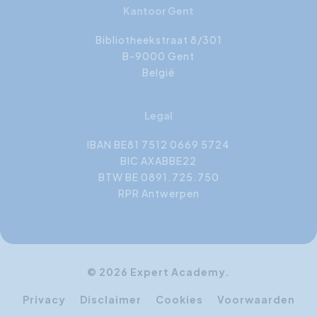
Kantoor Gent
Bibliotheekstraat 8/301
B-9000 Gent
België
Legal
IBAN BE81 7512 0669 5724
BIC AXABBE22
BTW BE 0891.725.750
RPR Antwerpen
© 2026 Expert Academy.
Privacy
Disclaimer
Cookies
Voorwaarden