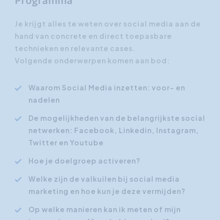
Programma
Je krijgt alles te weten over social media aan de
hand van concrete en direct toepasbare
technieken en relevante cases.
Volgende onderwerpen komen aan bod:
Waarom Social Media inzetten: voor- en
nadelen
De mogelijkheden van de belangrijkste social
netwerken: Facebook, Linkedin, Instagram,
Twitter en Youtube
Hoe je doelgroep activeren?
Welke zijn de valkuilen bij social media
marketing en hoe kun je deze vermijden?
Op welke manieren kan ik meten of mijn