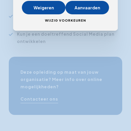
en mogelijkheden van Social Media
Weigeren
Aanvaarden
Ken je de werking en de eigenschappen van
WIJZIG VOORKEUREN
de belangrijkste social netwerken
Kun je een doeltreffend Social Media plan
ontwikkelen
Deze opleiding op maat van jouw
organisatie? Meer info over online
mogelijkheden?
Contacteer ons