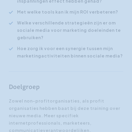
inspanningen effect hebben gehad?
Met welke tools kan ik mijn ROI verbeteren?
Welke verschillende strategieën zijn er om
sociale media voor marketing doeleinden te
gebruiken?
Hoe zorg ik voor een synergie tussen mijn
marketingactiviteiten binnen sociale media?
Doelgroep
Zowel non-profitorganisaties, als profit
organisaties hebben baat bij deze training over
nieuwe media. Meer specifiek
internetprofessionals, marketeers,
communicatieverantwoordelijken,