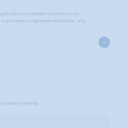
gebruik van LinkedIn versterken. De
t is een heel aangename workshop, erg
oor deze training.