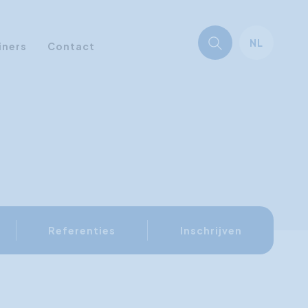
NL
iners
Contact
Referenties
Inschrijven