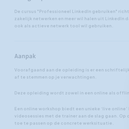
De cursus "Professioneel LinkedIn gebruiken" richt
zakelijk netwerken en meer wil halen uit LinkedIn d
ook als actieve netwerk tool wil gebruiken.
Aanpak
Voorafgaand aan de opleiding is er een schrifteli
af te stemmen op je verwachtingen.
Deze opleiding wordt zowel in een online als off
Een online workshop biedt een unieke ‘live online’
videosessies met de trainer aan de slag gaan. Op 
toe te passen op de concrete werksituatie.