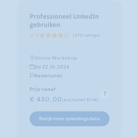
Professioneel LinkedIn
gebruiken
4.4
(275 ratings)
Online Workshop
do 22.10.2026
Nederlands
Prijs vanaf
€ 450,00
(exclusief BTW)
Bekijk meer opleidingsdata