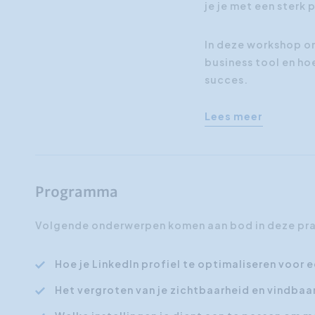
je je met een sterk 
In deze workshop on
business tool en hoe
succes.
Lees meer
Programma
Volgende onderwerpen komen aan bod in deze pra
Hoe je LinkedIn profiel te optimaliseren voor e
Het vergroten van je zichtbaarheid en vindbaa