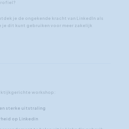
profiel?
tdek je de ongekende kracht van LinkedIn als
 je dit kunt gebruiken voor meer zakelijk
ktijkgerichte workshop:
en sterke uitstraling
rheid op Linkedin