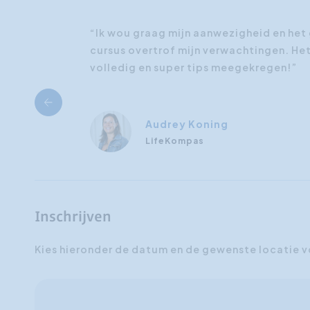
“Ik wou graag mijn aanwezigheid en het 
cursus overtrof mijn verwachtingen. He
volledig en super tips meegekregen!”
Audrey Koning
LifeKompas
Inschrijven
Kies hieronder de datum en de gewenste locatie v