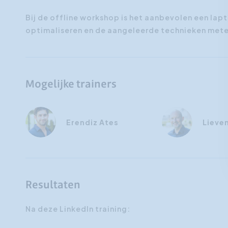
Bij de offline workshop is het aanbevolen een lap
optimaliseren en de aangeleerde technieken met
Mogelijke trainers
Erendiz Ates
Lieve
Resultaten
Na deze LinkedIn training: