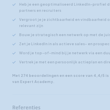
Heb je een geoptimaliseerd LinkedIn-profiel da
partners en recruiters
Vergroot je je zichtbaarheid en vindbaarheid o
relevant zijn
Bouw je strategisch een netwerk op met de ju
Zet je LinkedIn in als actieve sales- en prosp
Word je top-of-mind bij je netwerk via een d
Vertrek je met een persoonlijk actieplan en di
Met 274 beoordelingen en een score van 4,4/5 is
van Expert Academy.
Referenties