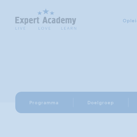
Oplei
Programma
Doelgroep