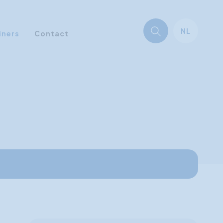
NL
iners
Contact