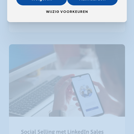
WIJZIG VOORKEUREN
Lees meer
Social Selling met LinkedIn Sales