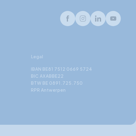
Facebook
Instagram
LinkedIn
Youtube
Legal
IBAN BE81 7512 0669 5724
BIC AXABBE22
BTW BE 0891.725.750
RPR Antwerpen