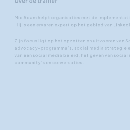
Over de trainer
Mic Adam helpt organisaties met de implementatie
Hij is een ervaren expert op het gebied van Linke
Zijn focus ligt op het opzetten en uitvoeren van
advocacy-programma’s, social media strategie en
van een social media beleid, het geven van social
community’s en conversaties.