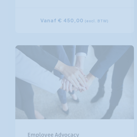
Vanaf € 450,00
(excl. BTW)
Employee Advocacy