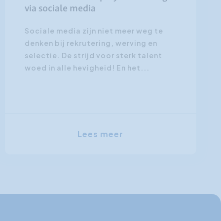
via sociale media
Sociale media zijn niet meer weg te
denken bij rekrutering, werving en
selectie. De strijd voor sterk talent
woed in alle hevigheid! En het...
Lees meer