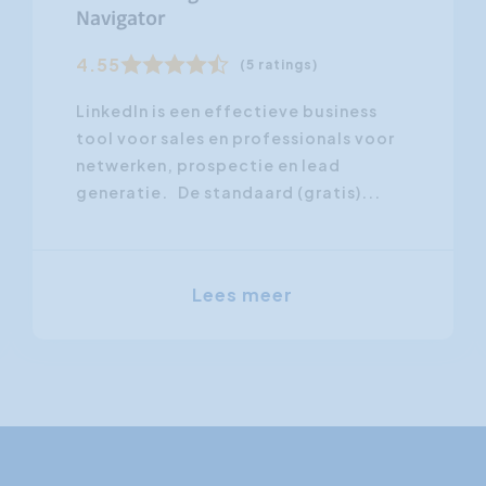
Navigator
4.55
(5 ratings)
LinkedIn is een effectieve business
tool voor sales en professionals voor
netwerken, prospectie en lead
generatie. De standaard (gratis)...
Lees meer