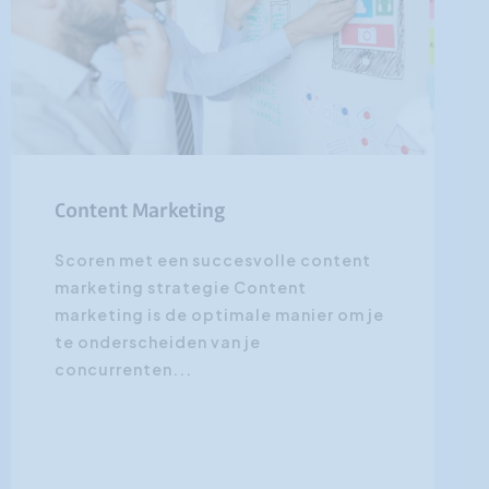
Content Marketing
Scoren met een succesvolle content
marketing strategie Content
marketing is de optimale manier om je
te onderscheiden van je
concurrenten...