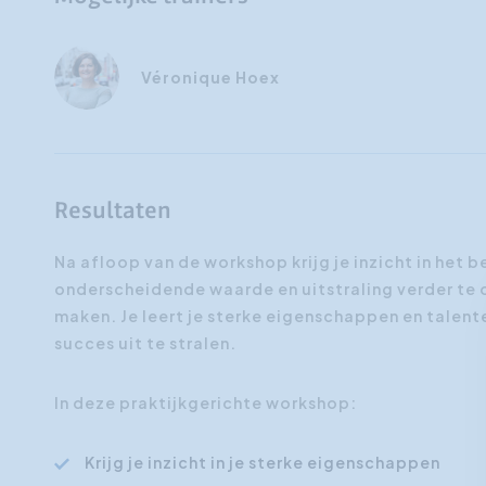
Véronique Hoex
Resultaten
Na afloop van de workshop krijg je inzicht in het 
onderscheidende waarde en uitstraling verder te o
maken. Je leert je sterke eigenschappen en talent
succes uit te stralen.
In deze praktijkgerichte workshop:
Krijg je inzicht in je sterke eigenschappen