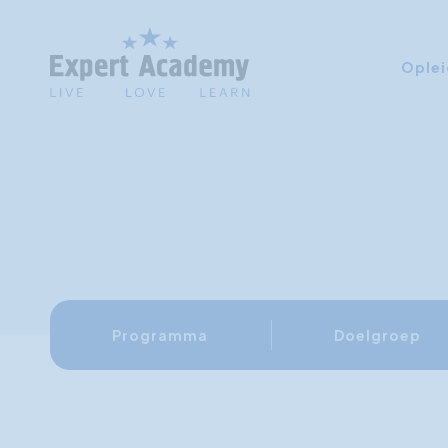
Oplei
Programma
Doelgroep