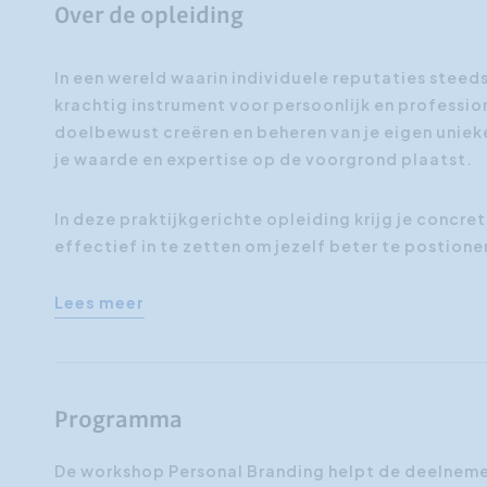
Over de opleiding
In een wereld waarin individuele reputaties steed
krachtig instrument voor persoonlijk en professio
doelbewust creëren en beheren van je eigen unieke
je waarde en expertise op de voorgrond plaatst.
In deze praktijkgerichte opleiding krijg je concre
effectief in te zetten om jezelf beter te postion
Lees meer
Programma
De workshop Personal Branding helpt de deelneme