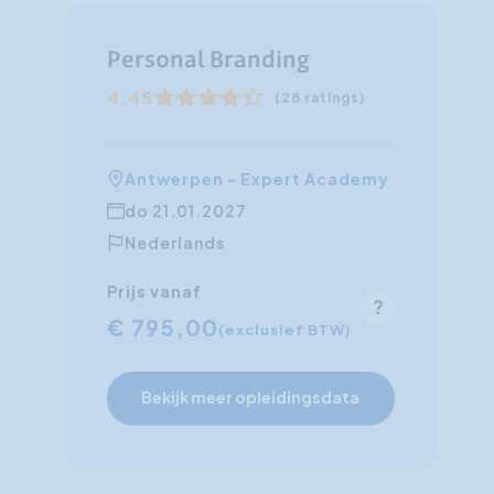
Personal Branding
4.45
(28 ratings)
Antwerpen - Expert Academy
do 21.01.2027
Nederlands
Prijs vanaf
€ 795,00
(exclusief BTW)
Bekijk meer opleidingsdata