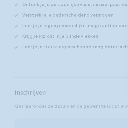
Ontdek je je persoonlijke visie, missie, passies
Versterk je je onderscheidend vermogen
Leer je je eigen persoonlijke imago actieplan u
Krijg je inzicht in je blinde vlekken
Leer je je sterke eigenschappen nog beter in de
Inschrijven
Kies hieronder de datum en de gewenste locatie v