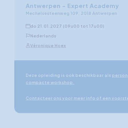
Antwerpen - Expert Academy
Mechelsesteenweg 109, 2018 Antwerpen
do 21.01.2027 (09u00 tot 17u00)
Nederlands
Véronique Hoex
Deze opleiding is ook beschikbaar als
person
compacte workshop.
Contacteer ons voor meer info of een voorst