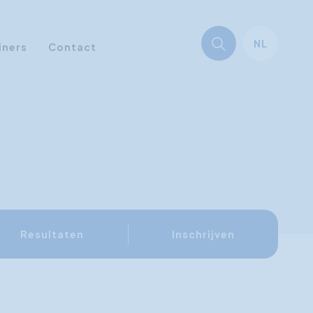
NL
iners
Contact
Resultaten
Inschrijven