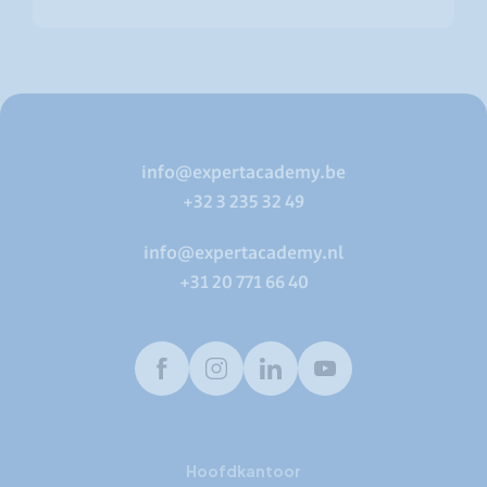
info@expertacademy.be
+32 3 235 32 49
info@expertacademy.nl
+31 20 771 66 40
Facebook
Instagram
LinkedIn
Youtube
Hoofdkantoor