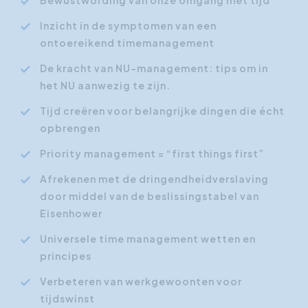
Bewustwording van onze omgang met tijd
Inzicht in de symptomen van een
ontoereikend timemanagement
De kracht van NU-management: tips om in
het NU aanwezig te zijn.
Tijd creëren voor belangrijke dingen die écht
opbrengen
Priority management = “first things first”
Afrekenen met de dringendheidverslaving
door middel van de beslissingstabel van
Eisenhower
Universele time management wetten en
principes
Verbeteren van werkgewoonten voor
tijdswinst