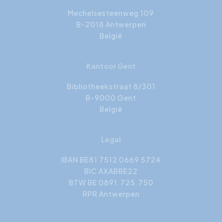
Mechelsesteenweg 109
B-2018 Antwerpen
België
Kantoor Gent
Bibliotheekstraat 8/301
B-9000 Gent
België
Legal
IBAN BE81 7512 0669 5724
BIC AXABBE22
BTW BE 0891.725.750
RPR Antwerpen