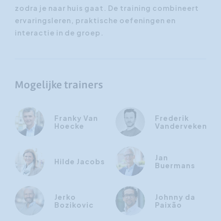
zodra je naar huis gaat. De training combineert
ervaringsleren, praktische oefeningen en
interactie in de groep.
Mogelijke trainers
Franky Van
Frederik
Hoecke
Vanderveken
Jan
Hilde Jacobs
Buermans
Jerko
Johnny da
Bozikovic
Paixão