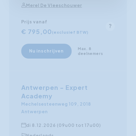
Merel De Vleeschouwer
Prijs vanaf
€ 795,00
(exclusief BTW)
Max. 8
Nu inschrijven
deelnemers
Antwerpen - Expert
Academy
Mechelsesteenweg 109, 2018
Antwerpen
di 8.12.2026 (09u00 tot 17u00)
Nederlands