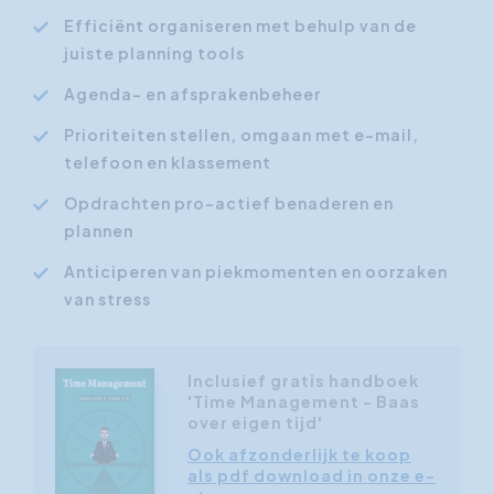
Efficiënt organiseren met behulp van de
juiste planning tools
Agenda- en afsprakenbeheer
Prioriteiten stellen, omgaan met e-mail,
telefoon en klassement
Opdrachten pro-actief benaderen en
plannen
Anticiperen van piekmomenten en oorzaken
van stress
Inclusief gratis handboek
'Time Management - Baas
over eigen tijd'
Ook afzonderlijk te koop
als pdf download in onze e-