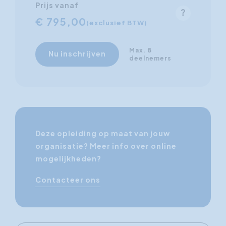
Prijs vanaf
€ 795,00
(exclusief BTW)
Max. 8
Nu inschrijven
deelnemers
Deze opleiding op maat van jouw
organisatie? Meer info over online
mogelijkheden?
Contacteer ons