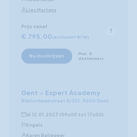
Lies Martens
Prijs vanaf
€ 795,00
(exclusief BTW)
Max. 8
Nu inschrijven
deelnemers
Gent - Expert Academy
Bibliotheekstraat 8/301, 9000 Gent
di 12.01.2027 (09u00 tot 17u00)
Engels
Karen Ballegeer