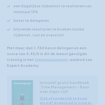
een dagelijkse tijdswinst te realiseren van
minimaal 15%
beter te delegeren
blijvende resultaten te boeken inzake:
tijdwinst, rust en overzicht
Met meer dan 1.740 beoordelingen en een
score van 4,45/5 is dit de meest gevolgde
training in het
timemanagement
-aanbod van
Expert Academy.
Inclusief gratis handboek
'Time Management - Baas
over eigen tijd'
Ook afzonderlijk te koop
als pdf download in onze e-