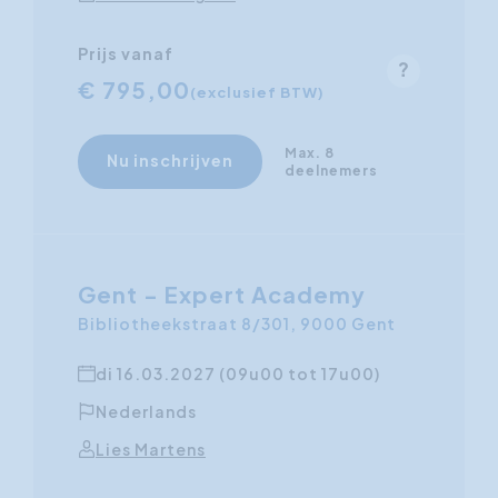
Prijs vanaf
€ 795,00
(exclusief BTW)
Max. 8
Nu inschrijven
deelnemers
Gent - Expert Academy
Bibliotheekstraat 8/301, 9000 Gent
di 16.03.2027 (09u00 tot 17u00)
Nederlands
Lies Martens