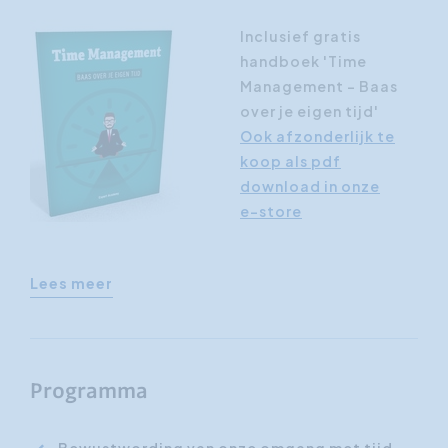
Inclusief gratis
handboek 'Time
Management - Baas
over je eigen tijd'
Ook afzonderlijk te
koop als pdf
download in onze
e-store
Lees meer
Programma