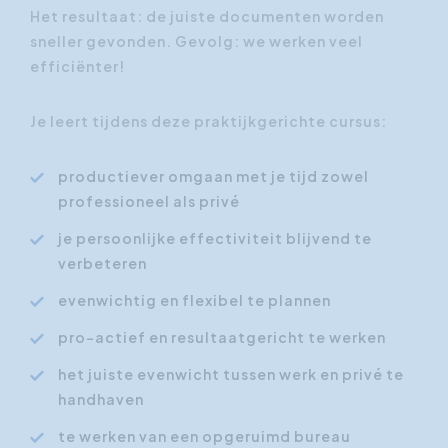
Het resultaat: de juiste documenten worden
sneller gevonden. Gevolg: we werken veel
efficiënter!
Je leert tijdens deze praktijkgerichte cursus:
productiever omgaan met je tijd zowel
professioneel als privé
je persoonlijke effectiviteit blijvend te
verbeteren
evenwichtig en flexibel te plannen
pro-actief en resultaatgericht te werken
het juiste evenwicht tussen werk en privé te
handhaven
te werken van een opgeruimd bureau