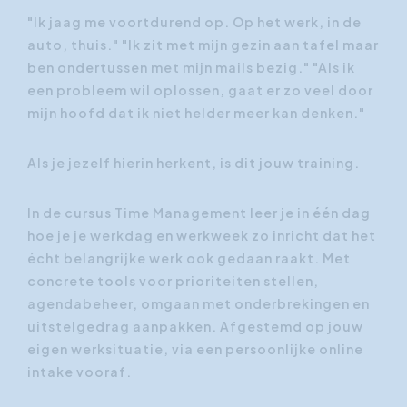
"Ik jaag me voortdurend op. Op het werk, in de
auto, thuis." "Ik zit met mijn gezin aan tafel maar
ben ondertussen met mijn mails bezig." "Als ik
een probleem wil oplossen, gaat er zo veel door
mijn hoofd dat ik niet helder meer kan denken."
Als je jezelf hierin herkent, is dit jouw training.
In de cursus Time Management leer je in één dag
hoe je je werkdag en werkweek zo inricht dat het
écht belangrijke werk ook gedaan raakt. Met
concrete tools voor prioriteiten stellen,
agendabeheer, omgaan met onderbrekingen en
uitstelgedrag aanpakken. Afgestemd op jouw
eigen werksituatie, via een persoonlijke online
intake vooraf.