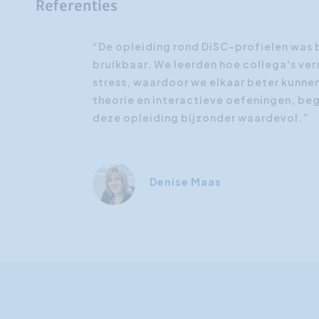
Referenties
“De opleiding rond DiSC-profielen was 
bruikbaar. We leerden hoe collega's ve
stress, waardoor we elkaar beter kunne
theorie en interactieve oefeningen, be
deze opleiding bijzonder waardevol.”
Denise Maas