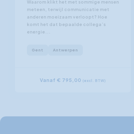
Waarom klikt het met sommige mensen
meteen, terwijl communicatie met
anderen moeizaam verloopt? Hoe
komt het dat bepaalde collega’s
energie...
Gent
Antwerpen
Vanaf € 795,00
(excl. BTW)