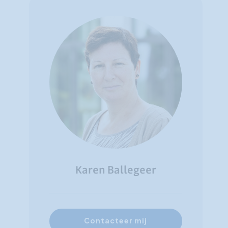
Karen Ballegeer
Contacteer mij