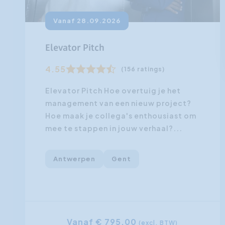
Vanaf 28.09.2026
Elevator Pitch
4.55
(156 ratings)
Elevator Pitch Hoe overtuig je het
management van een nieuw project?
Hoe maak je collega's enthousiast om
mee te stappen in jouw verhaal?...
Antwerpen
Gent
Vanaf € 795,00
(excl. BTW)