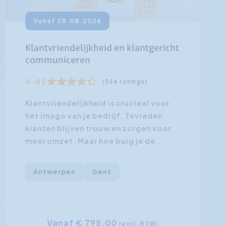
Vanaf 28.08.2026
Klantvriendelijkheid en klantgericht
communiceren
4.45
(566 ratings)
Klantvriendelijkheid is cruciaal voor
het imago van je bedrijf. Tevreden
klanten blijven trouw en zorgen voor
meer omzet. Maar hoe buig je de...
Antwerpen
Gent
Vanaf € 795,00
(excl. BTW)