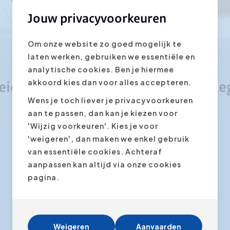
Jouw privacyvoorkeuren
Om onze website zo goed mogelijk te
laten werken, gebruiken we essentiële en
analytische cookies. Ben je hiermee
akkoord kies dan voor alles accepteren.
eidingen gegeven door Karen Balle
Wens je toch liever je privacyvoorkeuren
aan te passen, dan kan je kiezen voor
'Wijzig voorkeuren'. Kies je voor
'weigeren', dan maken we enkel gebruik
van essentiële cookies. Achteraf
aanpassen kan altijd via onze cookies
pagina.
Weigeren
Aanvaarden