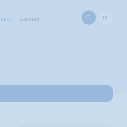
NL
iners
Contact