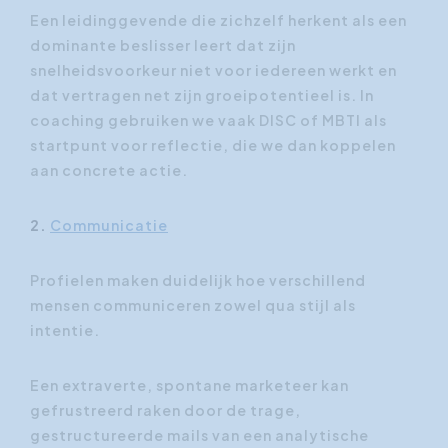
Een leidinggevende die zichzelf herkent als een
dominante beslisser leert dat zijn
snelheidsvoorkeur niet voor iedereen werkt en
dat vertragen net zijn groeipotentieel is. In
coaching gebruiken we vaak DISC of MBTI als
startpunt voor reflectie, die we dan koppelen
aan concrete actie.
2.
Communicatie
Profielen maken duidelijk hoe verschillend
mensen communiceren zowel qua stijl als
intentie.
Een extraverte, spontane marketeer kan
gefrustreerd raken door de trage,
gestructureerde mails van een analytische