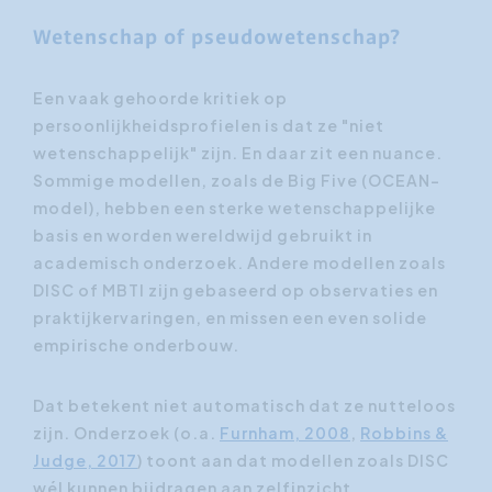
Wetenschap of pseudowetenschap?
Een vaak gehoorde kritiek op
persoonlijkheidsprofielen is dat ze "niet
wetenschappelijk" zijn. En daar zit een nuance.
Sommige modellen, zoals de Big Five (OCEAN-
model), hebben een sterke wetenschappelijke
basis en worden wereldwijd gebruikt in
academisch onderzoek. Andere modellen zoals
DISC of MBTI zijn gebaseerd op observaties en
praktijkervaringen, en missen een even solide
empirische onderbouw.
Dat betekent niet automatisch dat ze nutteloos
zijn. Onderzoek (o.a.
Furnham, 2008
,
Robbins &
Judge, 2017
) toont aan dat modellen zoals DISC
wél kunnen bijdragen aan zelfinzicht,