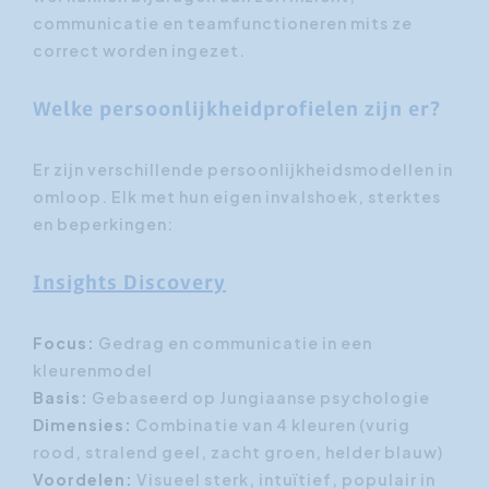
communicatie en teamfunctioneren mits ze
correct worden ingezet.
Welke persoonlijkheidprofielen zijn er?
Er zijn verschillende persoonlijkheidsmodellen in
omloop. Elk met hun eigen invalshoek, sterktes
en beperkingen:
Insights Discovery
Focus:
Gedrag en communicatie in een
kleurenmodel
Basis:
Gebaseerd op Jungiaanse psychologie
Dimensies:
Combinatie van 4 kleuren (vurig
rood, stralend geel, zacht groen, helder blauw)
Voordelen:
Visueel sterk, intuïtief, populair in