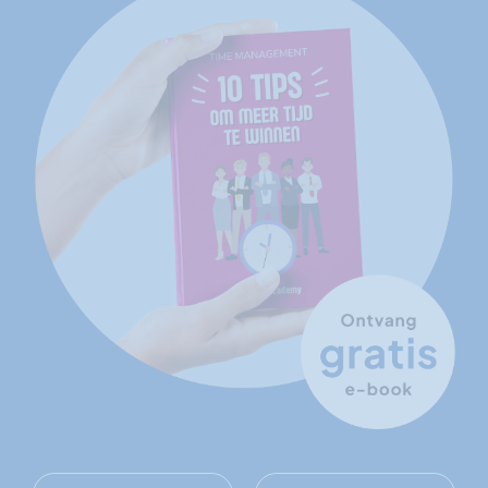
Voornaam
Naam