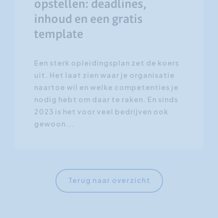
opstellen: deadlines,
inhoud en een gratis
template
Een sterk opleidingsplan zet de koers
uit. Het laat zien waar je organisatie
naartoe wil en welke competenties je
nodig hebt om daar te raken. En sinds
2023 is het voor veel bedrijven ook
gewoon...
Terug naar overzicht