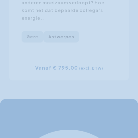
anderen moeizaam verloopt? Hoe
komt het dat bepaalde collega’s
energie...
Gent
Antwerpen
Vanaf € 795,00
(excl. BTW)