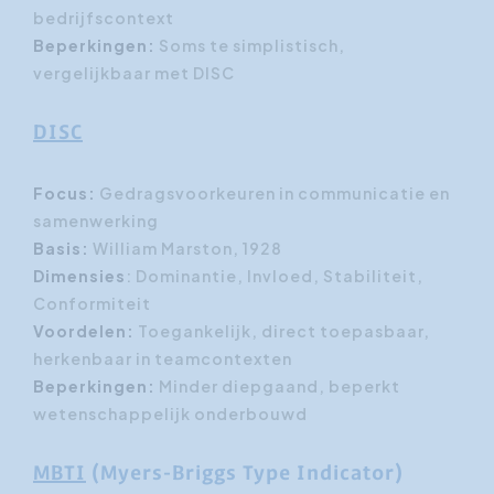
bedrijfscontext
Beperkingen:
Soms te simplistisch,
vergelijkbaar met DISC
DISC
Focus:
Gedragsvoorkeuren in communicatie en
samenwerking
Basis:
William Marston, 1928
Dimensies
: Dominantie, Invloed, Stabiliteit,
Conformiteit
Voordelen:
Toegankelijk, direct toepasbaar,
herkenbaar in teamcontexten
Beperkingen:
Minder diepgaand, beperkt
wetenschappelijk onderbouwd
MBTI
(Myers-Briggs Type Indicator)