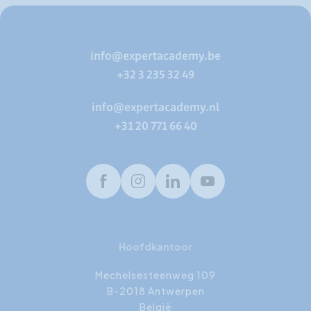
info@expertacademy.be
+32 3 235 32 49
info@expertacademy.nl
+31 20 771 66 40
Facebook
Instagram
LinkedIn
Youtube
Hoofdkantoor
Mechelsesteenweg 109
B-2018 Antwerpen
België