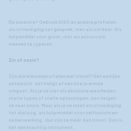
De essentie? Gebruik DISC en andere profielen
als uitnodiging tot gesprek, niet als oordeel. Als
hulpmiddel voor groei, niet als excuus om
mensen te typeren.
Zin of onzin?
Zijn die kleurenprofielen wel zinvol? Het eerlijke
antwoord: dat hangt af van hoe je ermee
omgaat. Als je ze ziet als absolute waarheden,
starre types of snelle oplossingen, dan neigen
ze naar onzin. Maar als je ze inzet als uitnodiging
tot dialoog, als hulpmiddel voor zelfinzicht en
samenwerking, dan zijn ze méér dan zinvol. Dan is
het een krachtig instrument.