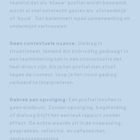
teamlid dat als ‘blauw’ profiel wordt benoemd,
wordt al snel onterecht gezien als ‘afstandelijk’
of ‘koud’. Dat belemmert open samenwerking en
ondermijnt vertrouwen.
Geen contextuele nuance:
Gedrag is
situationeel. Iemand die zich rustig gedraagt in
een teammeeting kan in een crisissituatie net
heel direct zijn. Als je het profiel niet afzet
tegen de context, loop je het risico gedrag
verkeerd te interpreteren.
Gebrek aan opvolging:
Een profiel invullen is
geen eindpunt. Zonder opvolging, begeleiding
of dialoog blijft het een leuk rapport zonder
effect. De echte waarde zit in de toepassing:
gesprekken, reflectie, en oefenen met
gedragsaanpassing.