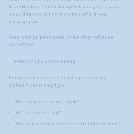
Bram Bakker: "Wetenschap is belangrijk, maar in
coaching en training is werkbaarheid nog
belangrijker."
Hoe kan je persoonlijkheidsprofielen
inzetten?
1.
Persoonlijke ontwikkeling
Persoonlijkheidsprofielen helpen mensen
zichzelf beter begrijpen:
Hoe reageer ik onder druk?
Wat motiveert mij?
Waar liggen mijn sterktes en blinde vlekken?