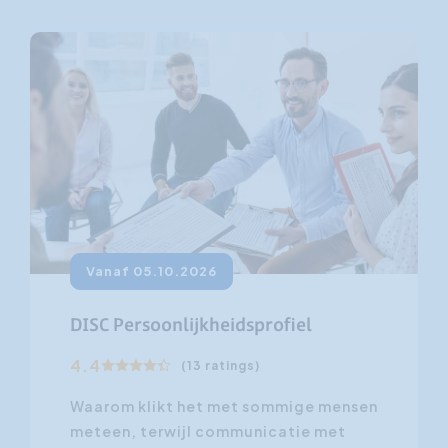
Vanaf 05.10.2026
DISC Persoonlijkheidsprofiel
4.4
(13 ratings)
Waarom klikt het met sommige mensen
meteen, terwijl communicatie met