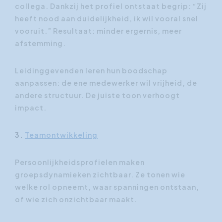
collega. Dankzij het profiel ontstaat begrip: “Zij
heeft nood aan duidelijkheid, ik wil vooral snel
vooruit.” Resultaat: minder ergernis, meer
afstemming.
Leidinggevenden leren hun boodschap
aanpassen: de ene medewerker wil vrijheid, de
andere structuur. De juiste toon verhoogt
impact.
3.
Teamontwikkeling
Persoonlijkheidsprofielen maken
groepsdynamieken zichtbaar. Ze tonen wie
welke rol opneemt, waar spanningen ontstaan,
of wie zich onzichtbaar maakt.