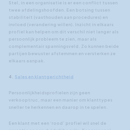
Stel, in een organisatie is er een conflict tussen
twee afdelingshoofden. Een botsing tussen
stabiliteit (vasthouden aan procedures) en
invloed (verandering willen). Inzicht in elkaars
profiel kan helpen om dit verschil niet langer als
persoonlijk probleem te zien, maar als
complementair spanningsveld. Zo kunnen beide
partijen bewuster afstemmen en versterken ze
elkaars aanpak.
4.
Sales en klantgerichtheid
Persoonlijkheidsprofielen zijn geen
verkooptruc, maar een manier om klanttypes
sneller te herkennen en daarop in te spelen.
Een klant met een ‘rood’ profiel wil snel de