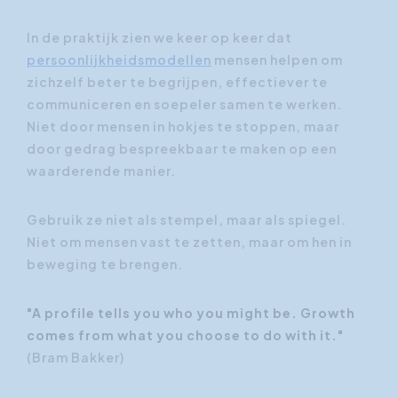
In de praktijk zien we keer op keer dat
persoonlijkheidsmodellen
mensen helpen om
zichzelf beter te begrijpen, effectiever te
communiceren en soepeler samen te werken.
Niet door mensen in hokjes te stoppen, maar
door gedrag bespreekbaar te maken op een
waarderende manier.
Gebruik ze niet als stempel, maar als spiegel.
Niet om mensen vast te zetten, maar om hen in
beweging te brengen.
"A profile tells you who you might be. Growth
comes from what you choose to do with it."
(Bram Bakker)