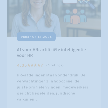
Vanaf 07.12.2026
AI voor HR: artificiële intelligentie
voor HR
4.05
(5 ratings)
HR-afdelingen staan onder druk. De
verwachtingen zijn hoog: snel de
juiste profielen vinden, medewerkers
gericht begeleiden, juridische
valkuilen...