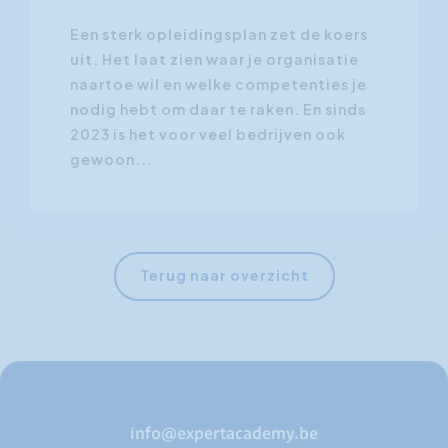
Een sterk opleidingsplan zet de koers
uit. Het laat zien waar je organisatie
naartoe wil en welke competenties je
nodig hebt om daar te raken. En sinds
2023 is het voor veel bedrijven ook
gewoon...
Terug naar overzicht
info@expertacademy.be