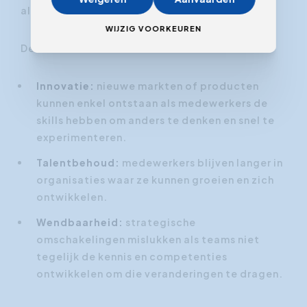
als de motor achter organisatiesucces.
WIJZIG VOORKEUREN
Denk aan:
Innovatie:
nieuwe markten of producten
kunnen enkel ontstaan als medewerkers de
skills hebben om anders te denken en snel te
experimenteren.
Talentbehoud:
medewerkers blijven langer in
organisaties waar ze kunnen groeien en zich
ontwikkelen.
Wendbaarheid:
strategische
omschakelingen mislukken als teams niet
tegelijk de kennis en competenties
ontwikkelen om die veranderingen te dragen.