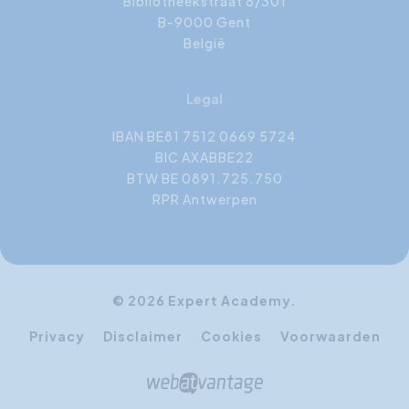
Bibliotheekstraat 8/301
B-9000 Gent
België
Legal
IBAN BE81 7512 0669 5724
BIC AXABBE22
BTW BE 0891.725.750
RPR Antwerpen
© 2026 Expert Academy.
Privacy
Disclaimer
Cookies
Voorwaarden