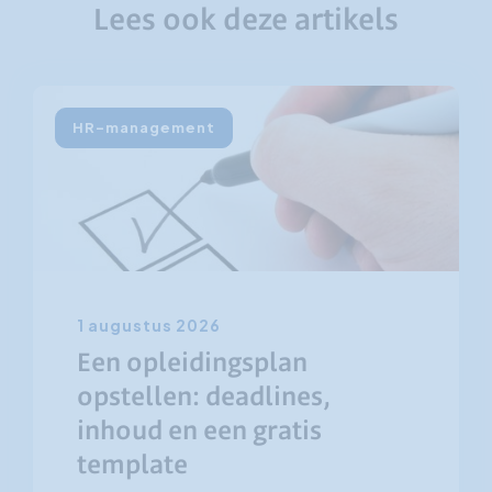
Lees ook deze artikels
HR-management
1 augustus 2026
Een opleidingsplan
opstellen: deadlines,
inhoud en een gratis
template