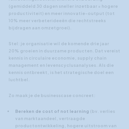
(gemiddeld 30 dagen sneller inzetbaar = hogere
productiviteit) en meer innovatie-output (tot
10% meer verbeterideeën die rechtstreeks
bijdragen aan omzetgroei).
Stel: je organisatie wil de komende drie jaar
20% groeien in duurzame producten. Dat vereist
kennis in circulaire economie, supply chain
management en levenscyclusanalyses. Als die
kennis ontbreekt, is het strategische doel een
luchtbel.
Zo maak je de businesscase concreet:
Bereken de cost of not learning
(bv. verlies
van marktaandeel, vertraagde
productontwikkeling, hogere uitstroom van