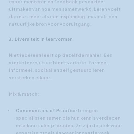
experimenteren en feedback geven deel
uitmaken van hoe men samenwerkt. Leren voelt
dan niet meer als een inspanning, maar als een
natuurlijke bron voor vooruitgang.
3. Diversiteit in leervormen
Niet iedereen leert op dezelfde manier. Een
sterke leercultuur biedt variatie: formeel,
informeel, sociaal en zelfgestuurd leren
versterken elkaar.
Mix & match:
Communities of Practice
brengen
specialisten samen die hun kennis verdiepen
en elkaar scherp houden. Ze zijn de plek waar
expertise groeit én waar innovatie vaak