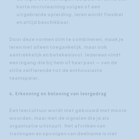
korte microlearning volgen of een
uitgebreide opleiding, leren wordt flexibel
en altijd beschikbaar.
Door deze vormen slim te combineren, maak je
leren niet alleen toegankelijk, maar ook
aantrekkelijk en betekenisvol. Iedereen vindt
een ingang die bij hem of haar past — van de
stille zelflerende tot de enthousiaste
teamspeler.
4. Erkenning en beloning van leergedrag
Een leercultuur wordt niet gebouwd met mooie
woorden, maar met de signalen die je als
organisatie uitstuurt. Het afvinken van
trainingen en opvolgen van deelname is niet