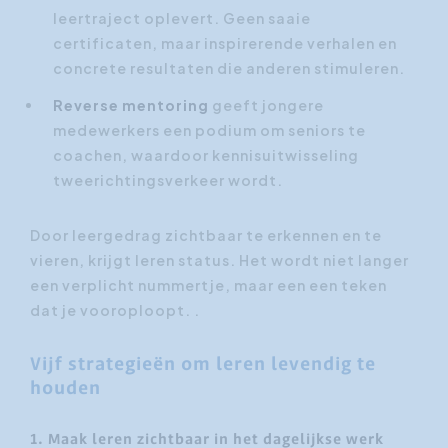
leertraject oplevert. Geen saaie
certificaten, maar inspirerende verhalen en
concrete resultaten die anderen stimuleren.
Reverse mentoring
geeft jongere
medewerkers een podium om seniors te
coachen, waardoor kennisuitwisseling
tweerichtingsverkeer wordt.
Door leergedrag zichtbaar te erkennen en te
vieren, krijgt leren status. Het wordt niet langer
een verplicht nummertje, maar een een teken
dat je vooroploopt. .
Vijf strategieën om leren levendig te
houden
1. Maak leren zichtbaar in het dagelijkse werk