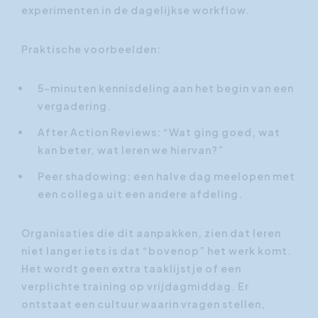
experimenten in de dagelijkse workflow.
Praktische voorbeelden:
5-minuten kennisdeling aan het begin van een
vergadering.
After Action Reviews: “Wat ging goed, wat
kan beter, wat leren we hiervan?”
Peer shadowing: een halve dag meelopen met
een collega uit een andere afdeling.
Organisaties die dit aanpakken, zien dat leren
niet langer iets is dat “bovenop” het werk komt.
Het wordt geen extra taaklijstje of een
verplichte training op vrijdagmiddag. Er
ontstaat een cultuur waarin vragen stellen,