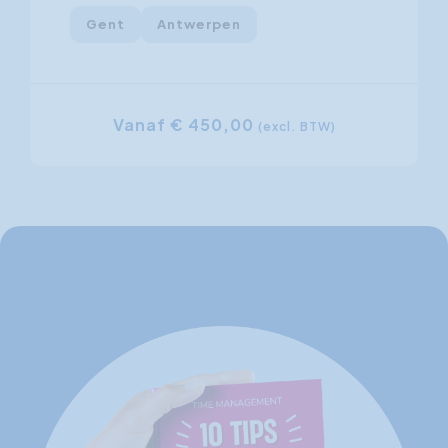
Gent
Antwerpen
Vanaf € 450,00
(excl. BTW)