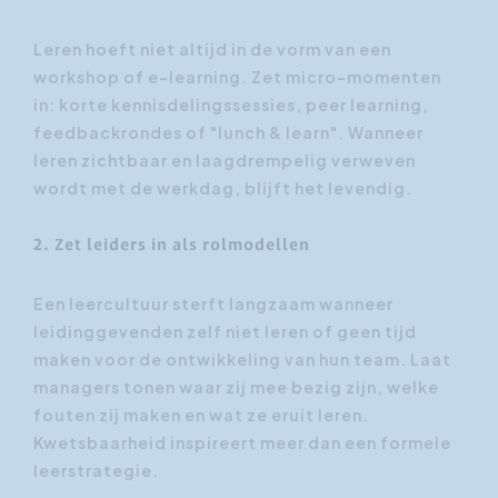
Leren hoeft niet altijd in de vorm van een
workshop of e-learning. Zet micro-momenten
in: korte kennisdelingssessies, peer learning,
feedbackrondes of "lunch & learn". Wanneer
leren zichtbaar en laagdrempelig verweven
wordt met de werkdag, blijft het levendig.
2. Zet leiders in als rolmodellen
Een leercultuur sterft langzaam wanneer
leidinggevenden zelf niet leren of geen tijd
maken voor de ontwikkeling van hun team. Laat
managers tonen waar zij mee bezig zijn, welke
fouten zij maken en wat ze eruit leren.
Kwetsbaarheid inspireert meer dan een formele
leerstrategie.