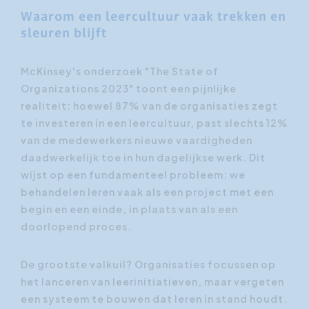
Waarom een leercultuur vaak trekken en
sleuren blijft
McKinsey's onderzoek "The State of
Organizations 2023" toont een pijnlijke
realiteit: hoewel 87% van de organisaties zegt
te investeren in een leercultuur, past slechts 12%
van de medewerkers nieuwe vaardigheden
daadwerkelijk toe in hun dagelijkse werk. Dit
wijst op een fundamenteel probleem: we
behandelen leren vaak als een project met een
begin en een einde, in plaats van als een
doorlopend proces.
De grootste valkuil? Organisaties focussen op
het lanceren van leerinitiatieven, maar vergeten
een systeem te bouwen dat leren in stand houdt.