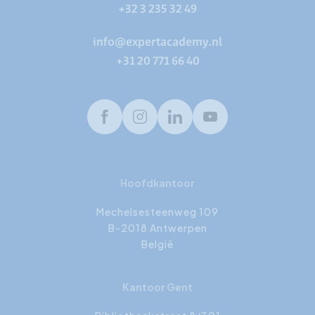
+32 3 235 32 49
info@expertacademy.nl
+31 20 771 66 40
Facebook
Instagram
LinkedIn
Youtube
Hoofdkantoor
Mechelsesteenweg 109
B-2018 Antwerpen
België
Kantoor Gent