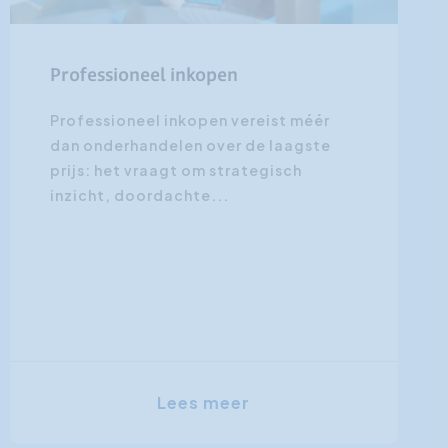
Professioneel inkopen
Professioneel inkopen vereist méér
dan onderhandelen over de laagste
prijs: het vraagt om strategisch
inzicht, doordachte...
Lees meer