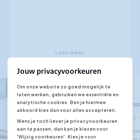
Lees meer
Jouw privacyvoorkeuren
Om onze website zo goed mogelijk te
laten werken, gebruiken we essentiële en
analytische cookies. Ben je hiermee
Ins
akkoord kies dan voor alles accepteren.
4.
Wens je toch liever je privacyvoorkeuren
aan te passen, dan kan je kiezen voor
Hoe geef en organiseer
'Wijzig voorkeuren'. Kies je voor
een webinar? Steeds m