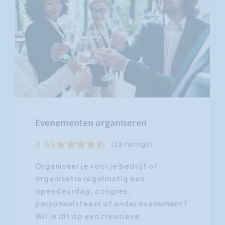
Evenementen organiseren
4.55
(22 ratings)
Organiseer je voor je bedrijf of
organisatie regelmatig een
opendeurdag, congres,
personeelsfeest of ander evenement?
Wil je dit op een creatieve...