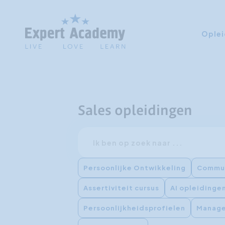
Oplei
Sales opleidingen
Zoeken
Persoonlijke Ontwikkeling
Commun
Assertiviteit cursus
AI opleidinge
Persoonlijkheidsprofielen
Manage