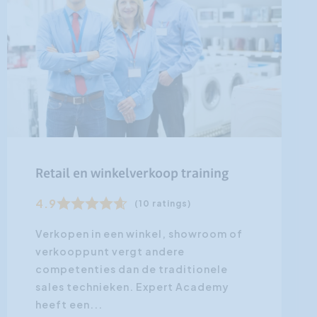
Retail en winkelverkoop training
4.9
(10 ratings)
Verkopen in een winkel, showroom of
verkooppunt vergt andere
competenties dan de traditionele
sales technieken. Expert Academy
heeft een...