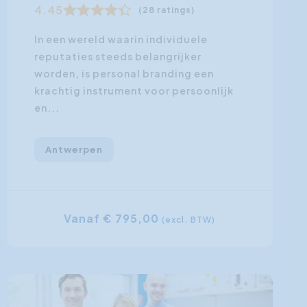
4.45
(28 ratings)
In een wereld waarin individuele
reputaties steeds belangrijker
worden, is personal branding een
krachtig instrument voor persoonlijk
en...
Antwerpen
Vanaf € 795,00
(excl. BTW)