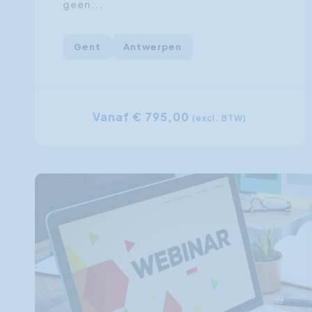
geen...
Gent
Antwerpen
Vanaf € 795,00
(excl. BTW)