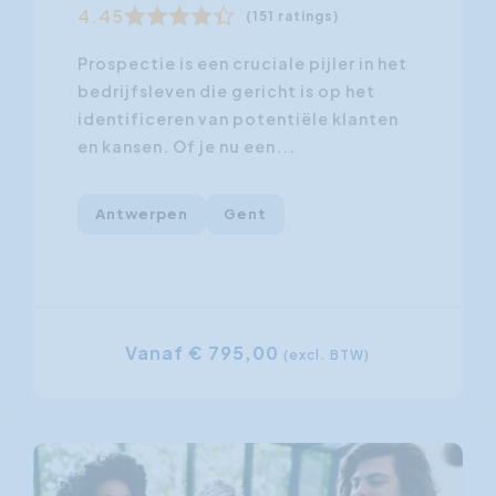
4.45
(151 ratings)
Prospectie is een cruciale pijler in het
bedrijfsleven die gericht is op het
identificeren van potentiële klanten
en kansen. Of je nu een...
Antwerpen
Gent
Vanaf € 795,00
(excl. BTW)