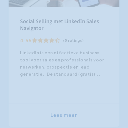
Social Selling met LinkedIn Sales
Navigator
4.55
(5 ratings)
LinkedIn is een effectieve business
tool voor sales en professionals voor
netwerken, prospectie en lead
generatie. De standaard (gratis)...
Lees meer