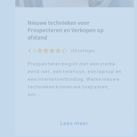
Nieuwe technieken voor
Prospecteren en Verkopen op
afstand
4.3
(35 ratings)
Prospecteren begint met een sterke
mind-set, een telefoon, een laptop en
een internetverbinding. Welke nieuwe
technieken kunnen we toepassen,
om...
Lees meer