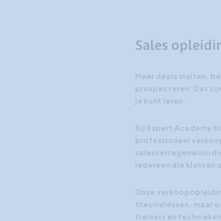
Sales opleid
Meer deals sluiten, b
prospecteren. Dat zijn
je kunt leren.
Bij Expert Academy bi
professioneel verkoo
salesvertegenwoordige
iedereen die klanten o
Onze verkoopopleiding
theorielessen, maar o
trainers en technieken