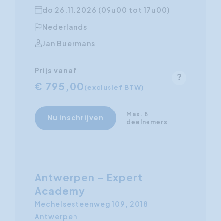
do 26.11.2026 (09u00 tot 17u00)
Nederlands
Jan Buermans
Prijs vanaf
€ 795,00
(exclusief BTW)
Max. 8
Nu inschrijven
deelnemers
Antwerpen - Expert
Academy
Mechelsesteenweg 109, 2018
Antwerpen