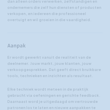
dan alleen orders verwerken, zelfstandigen en
ondernemers die zelf hun diensten of producten
verkopen, en iedereen die professioneel
overtuigt en wil groeien in die vaardigheid.
Aanpak
Er wordt gewerkt vanuit de realiteit van de
deelnemer. Jouw markt, jouw klanten, jouw
verkoopgesprekken. Dat geeft direct bruikbare
tools, technieken en inzichten als resultaat.
Elke techniek wordt meteen in de praktijk
gebracht via oefeningen en gerichte feedback.
Daarnaast word je uitgedaagd om vertrouwde
patronen los te laten en nieuwe aanpakken te