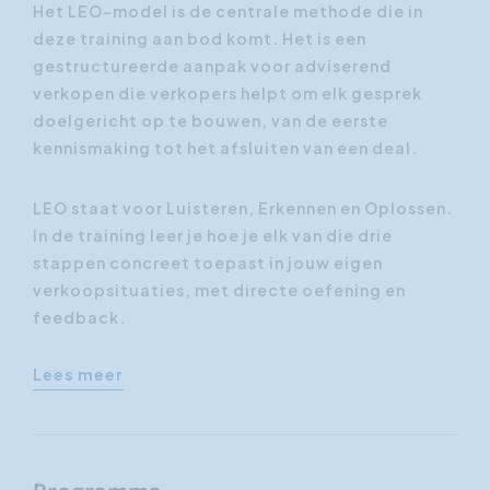
Het LEO-model is de centrale methode die in
deze training aan bod komt. Het is een
gestructureerde aanpak voor adviserend
verkopen die verkopers helpt om elk gesprek
doelgericht op te bouwen, van de eerste
kennismaking tot het afsluiten van een deal.
LEO staat voor Luisteren, Erkennen en Oplossen.
In de training leer je hoe je elk van die drie
stappen concreet toepast in jouw eigen
verkoopsituaties, met directe oefening en
feedback.
Lees meer