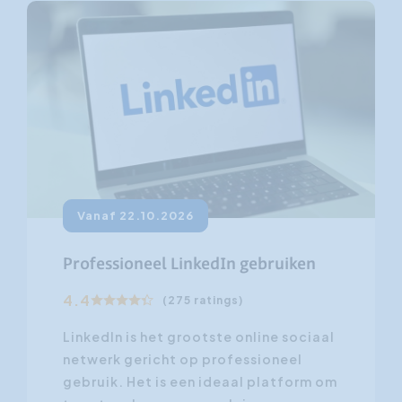
Vanaf 22.10.2026
Professioneel LinkedIn gebruiken
R
4.4
(275 ratings)
LinkedIn is het grootste online sociaal
V
netwerk gericht op professioneel
gebruik. Het is een ideaal platform om
c