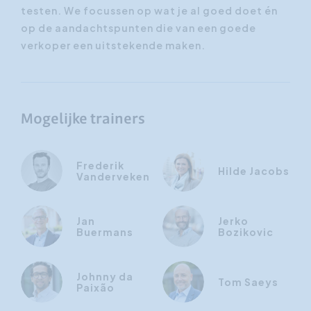
testen. We focussen op wat je al goed doet én
op de aandachtspunten die van een goede
verkoper een uitstekende maken.
Mogelijke trainers
Frederik
Hilde Jacobs
Vanderveken
Jan
Jerko
Buermans
Bozikovic
Johnny da
Tom Saeys
Paixão