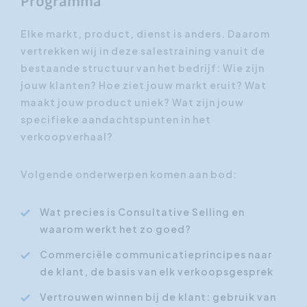
Programma
Elke markt, product, dienst is anders. Daarom
vertrekken wij in deze salestraining vanuit de
bestaande structuur van het bedrijf: Wie zijn
jouw klanten? Hoe ziet jouw markt eruit? Wat
maakt jouw product uniek? Wat zijn jouw
specifieke aandachtspunten in het
verkoopverhaal?
Volgende onderwerpen komen aan bod:
Wat precies is Consultative Selling en
waarom werkt het zo goed?
Commerciële communicatieprincipes naar
de klant, de basis van elk verkoopsgesprek
Vertrouwen winnen bij de klant: gebruik van