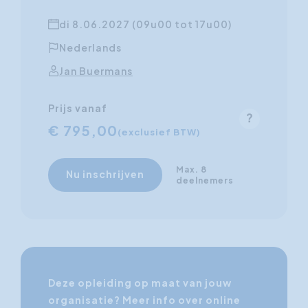
di 8.06.2027 (09u00 tot 17u00)
Nederlands
Jan Buermans
Prijs vanaf
€ 795,00
(exclusief BTW)
Max. 8
Nu inschrijven
deelnemers
Deze opleiding op maat van jouw
organisatie? Meer info over online