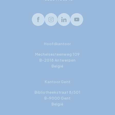
Facebook
Instagram
LinkedIn
Youtube
Hoofdkantoor
Mechelsesteenweg 109
B-2018 Antwerpen
België
Kantoor Gent
Bibliotheekstraat 8/301
B-9000 Gent
België