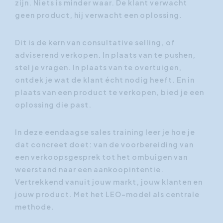
zijn. Niets is minder waar. De klant verwacht
geen product, hij verwacht een oplossing.
Dit is de kern van consultative selling, of
adviserend verkopen. In plaats van te pushen,
stel je vragen. In plaats van te overtuigen,
ontdek je wat de klant écht nodig heeft. En in
plaats van een product te verkopen, bied je een
oplossing die past.
In deze eendaagse sales training leer je hoe je
dat concreet doet: van de voorbereiding van
een verkoopsgesprek tot het ombuigen van
weerstand naar een aankoopintentie.
Vertrekkend vanuit jouw markt, jouw klanten en
jouw product. Met het LEO-model als centrale
methode.