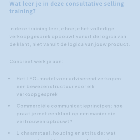
Wat leer je in deze consultative selling
training?
In deze training leer je hoe je het volledige
verkoopgesprek opbouwt vanuit de logica van
de klant, niet vanuit de logica van jouw product.
Concreet werk je aan:
Het LEO-model voor adviserend verkopen:
een bewezen structuur voor elk
verkoopgesprek
Commerciële communicatieprincipes: hoe
praat je met een klant op een manier die
vertrouwen opbouwt?
Lichaamstaal, houding en attitude: wat