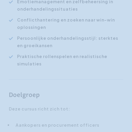
Emotiemanagement en zelfbeheersing in
onderhandelingssituaties
Conflicthantering en zoeken naar win-win
oplossingen
Persoonlijke onderhandelingsstijl: sterktes
en groeikansen
Praktische rollenspelen en realistische
simulaties
Doelgroep
Deze cursus richt zich tot:
Aankopers en procurement officers