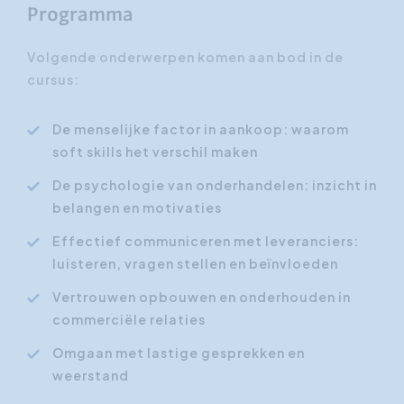
Programma
Volgende onderwerpen komen aan bod in de
cursus:
De menselijke factor in aankoop: waarom
soft skills het verschil maken
De psychologie van onderhandelen: inzicht in
belangen en motivaties
Effectief communiceren met leveranciers:
luisteren, vragen stellen en beïnvloeden
Vertrouwen opbouwen en onderhouden in
commerciële relaties
Omgaan met lastige gesprekken en
weerstand