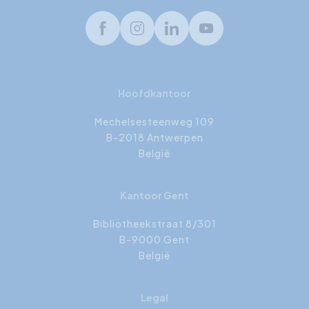
Facebook
Instagram
LinkedIn
Youtube
Hoofdkantoor
Mechelsesteenweg 109
B-2018 Antwerpen
België
Kantoor Gent
Bibliotheekstraat 8/301
B-9000 Gent
België
Legal