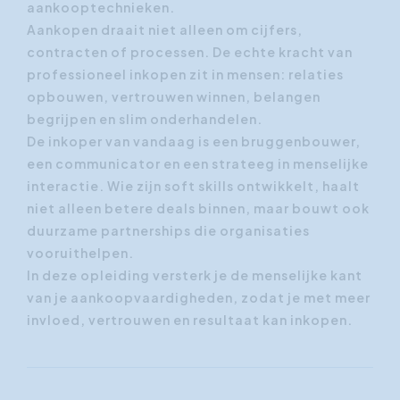
aankooptechnieken.
Aankopen draait niet alleen om cijfers,
contracten of processen. De echte kracht van
professioneel inkopen zit in mensen: relaties
opbouwen, vertrouwen winnen, belangen
begrijpen en slim onderhandelen.
De inkoper van vandaag is een bruggenbouwer,
een communicator en een strateeg in menselijke
interactie. Wie zijn soft skills ontwikkelt, haalt
niet alleen betere deals binnen, maar bouwt ook
duurzame partnerships die organisaties
vooruithelpen.
In deze opleiding versterk je de menselijke kant
van je aankoopvaardigheden, zodat je met meer
invloed, vertrouwen en resultaat kan inkopen.