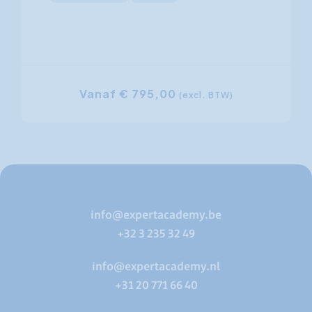
Vanaf € 795,00
(excl. BTW)
info@expertacademy.be
+32 3 235 32 49
info@expertacademy.nl
+31 20 771 66 40