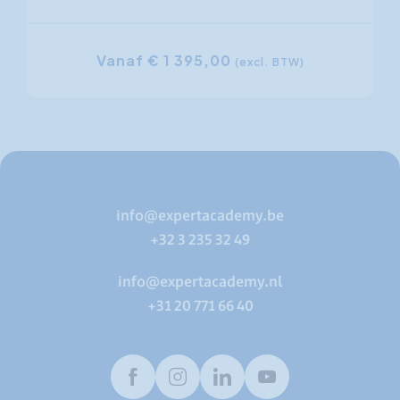
Vanaf € 1 395,00
(excl. BTW)
info@expertacademy.be
+32 3 235 32 49
info@expertacademy.nl
+31 20 771 66 40
Facebook
Instagram
LinkedIn
Youtube