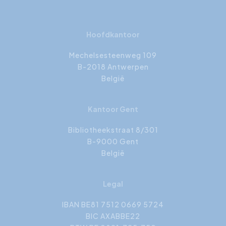
Hoofdkantoor
Mechelsesteenweg 109
B-2018 Antwerpen
België
Kantoor Gent
Bibliotheekstraat 8/301
B-9000 Gent
België
Legal
IBAN BE81 7512 0669 5724
BIC AXABBE22