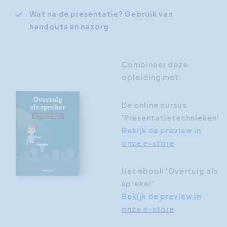
Wat na de presentatie? Gebruik van
handouts en nazorg
Combineer deze
opleiding met:
De online cursus
'Presentatietechnieken'
Bekijk de preview in
onze e-store
Het ebook 'Overtuig als
spreker'
Bekijk de preview in
onze e-store