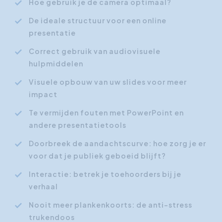
Hoe gebruik je de camera optimaal?
De ideale structuur voor een online
presentatie
Correct gebruik van audiovisuele
hulpmiddelen
Visuele opbouw van uw slides voor meer
impact
Te vermijden fouten met PowerPoint en
andere presentatietools
Doorbreek de aandachtscurve: hoe zorg je er
voor dat je publiek geboeid blijft?
Interactie: betrek je toehoorders bij je
verhaal
Nooit meer plankenkoorts: de anti-stress
trukendoos