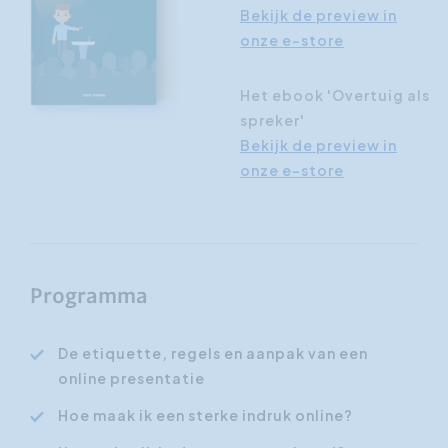
Bekijk de preview in
onze e-store
Het ebook 'Overtuig als
spreker'
Bekijk de preview in
onze e-store
Programma
De etiquette, regels en aanpak van een
online presentatie
Hoe maak ik een sterke indruk online?