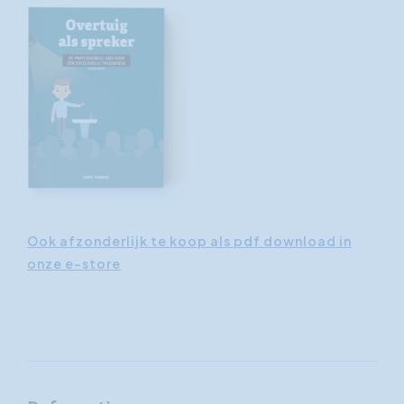
Ook afzonderlijk te koop als pdf download in
onze e-store