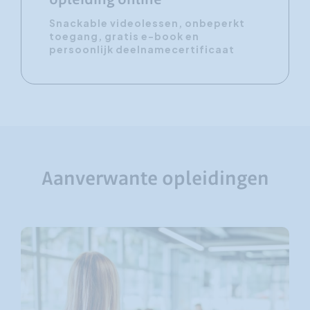
opleiding online
Snackable videolessen, onbeperkt
toegang, gratis e-book en
persoonlijk deelnamecertificaat
Aanverwante opleidingen