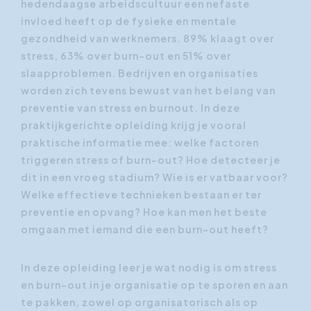
hedendaagse arbeidscultuur een nefaste
invloed heeft op de fysieke en mentale
gezondheid van werknemers. 89% klaagt over
stress, 63% over burn-out en 51% over
slaapproblemen. Bedrijven en organisaties
worden zich tevens bewust van het belang van
preventie van stress en burnout. In deze
praktijkgerichte opleiding krijg je vooral
praktische informatie mee: welke factoren
triggeren stress of burn-out? Hoe detecteer je
dit in een vroeg stadium? Wie is er vatbaar voor?
Welke effectieve technieken bestaan er ter
preventie en opvang? Hoe kan men het beste
omgaan met iemand die een burn-out heeft?
In deze opleiding leer je wat nodig is om stress
en burn-out in je organisatie op te sporen en aan
te pakken, zowel op organisatorisch als op