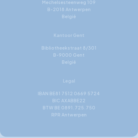
Mechelsesteenweg 109
B-2018 Antwerpen
België
Kantoor Gent
Bibliotheekstraat 8/301
B-9000 Gent
België
Legal
IBAN BE81 7512 0669 5724
BIC AXABBE22
BTW BE 0891.725.750
RPR Antwerpen