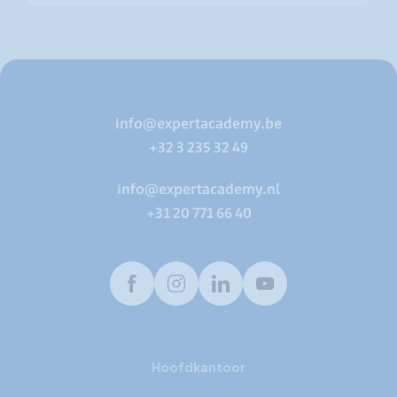
info@expertacademy.be
+32 3 235 32 49
info@expertacademy.nl
+31 20 771 66 40
Facebook
Instagram
LinkedIn
Youtube
Hoofdkantoor