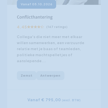
Vanaf 05.10.2026
Conflicthantering
4.45
(167 ratings)
Collega's die niet meer met elkaar
willen samenwerken, een verzuurde
relatie met je baas of teamleden,
politieke machtspelletjes of
aanslepende...
Zemst
Antwerpen
Vanaf € 795,00
(excl. BTW)