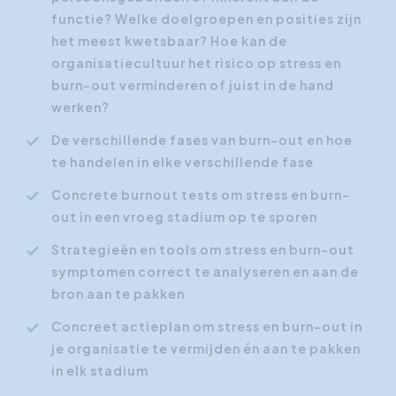
functie? Welke doelgroepen en posities zijn
het meest kwetsbaar? Hoe kan de
organisatiecultuur het risico op stress en
burn-out verminderen of juist in de hand
werken?
De verschillende fases van burn-out en hoe
te handelen in elke verschillende fase
Concrete burnout tests om stress en burn-
out in een vroeg stadium op te sporen
Strategieën en tools om stress en burn-out
symptomen correct te analyseren en aan de
bron aan te pakken
Concreet actieplan om stress en burn-out in
je organisatie te vermijden én aan te pakken
in elk stadium