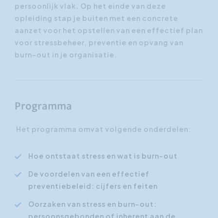
persoonlijk vlak. Op het einde van deze
opleiding stap je buiten met een concrete
aanzet voor het opstellen van een effectief plan
voor stressbeheer, preventie en opvang van
burn-out in je organisatie.
Programma
Het programma omvat volgende onderdelen:
Hoe ontstaat stress en wat is burn-out
De voordelen van een effectief
preventiebeleid: cijfers en feiten
Oorzaken van stress en burn-out:
persoonsgebonden of inherent aan de