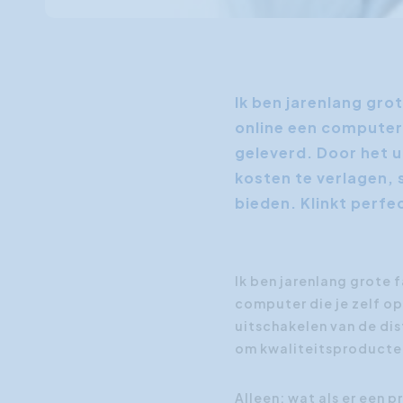
Ik ben jarenlang gro
online een computer 
geleverd. Door het u
kosten te verlagen, 
bieden. Klinkt perfe
Ik ben jarenlang grote 
computer die je zelf op
uitschakelen van de dis
om kwaliteitsproducten 
Alleen: wat als er een 