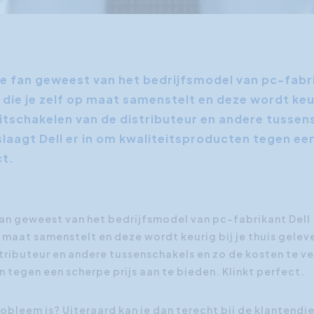
te fan geweest van het bedrijfsmodel van pc-fabrik
die je zelf op maat samenstelt en deze wordt keuri
itschakelen van de distributeur en andere tussen
slaagt Dell er in om kwaliteitsproducten tegen een
ct.
fan geweest van het bedrijfsmodel van pc-fabrikant Dell :
 maat samenstelt en deze wordt keurig bij je thuis gelev
tributeur en andere tussenschakels en zo de kosten te ver
tegen een scherpe prijs aan te bieden. Klinkt perfect.
probleem is? Uiteraard kan je dan terecht bij de klantendi