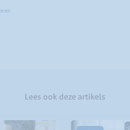
neren
Lees ook deze artikels