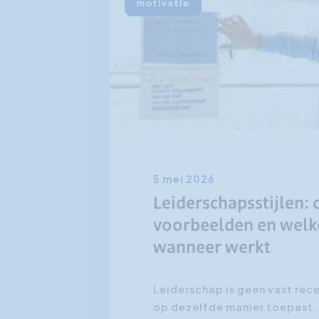
motivatie
5 mei 2026
Leiderschapsstijlen: 
voorbeelden en welke
wanneer werkt
Leiderschap is geen vast rece
op dezelfde manier toepast.