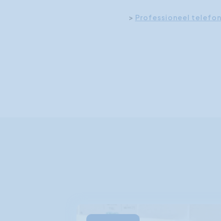
>
Professioneel telefo