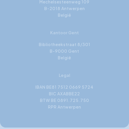
Mechelsesteenweg 109
B-2018 Antwerpen
België
Kantoor Gent
Bibliotheekstraat 8/301
B-9000 Gent
België
Legal
IBAN BE81 7512 0669 5724
BIC AXABBE22
BTW BE 0891.725.750
RPR Antwerpen