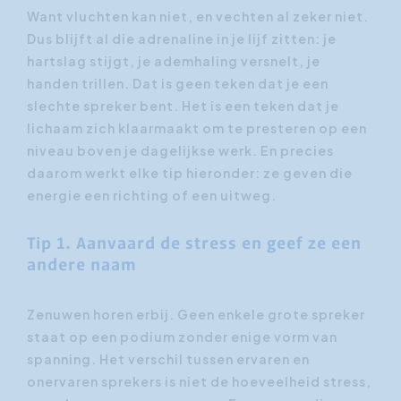
Want vluchten kan niet, en vechten al zeker niet.
Dus blijft al die adrenaline in je lijf zitten: je
hartslag stijgt, je ademhaling versnelt, je
handen trillen. Dat is geen teken dat je een
slechte spreker bent. Het is een teken dat je
lichaam zich klaarmaakt om te presteren op een
niveau boven je dagelijkse werk. En precies
daarom werkt elke tip hieronder: ze geven die
energie een richting of een uitweg.
Tip 1. Aanvaard de stress en geef ze een
andere naam
Zenuwen horen erbij. Geen enkele grote spreker
staat op een podium zonder enige vorm van
spanning. Het verschil tussen ervaren en
onervaren sprekers is niet de hoeveelheid stress,