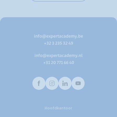
info@expertacademy.be
+32 3 235 32 49
info@expertacademy.nl
+31 20 771 66 40
Facebook
Instagram
LinkedIn
Youtube
Hoofdkantoor