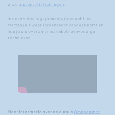
onze
presentatietrainingen
.
In deze video legt presentatiecoach Lies
Martens uit waar spreekangst vandaan komt en
hoe je die overwint met enkele eenvoudige
technieken.
Meer informatie over de cursus
Omgaan met