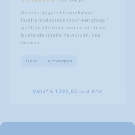
4.55
(981 ratings)
De praktijkgerichte workshop "
Inspirerend spreken voor een groep "
geeft je alle tools om een vlotte en
boeiende spreker te worden. Veel
mensen...
Gent
Antwerpen
Vanaf € 1 395,00
(excl. BTW)