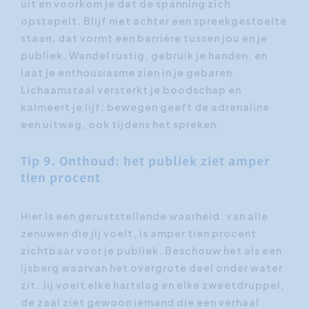
uit en voorkom je dat de spanning zich
opstapelt. Blijf niet achter een spreekgestoelte
staan, dat vormt een barrière tussen jou en je
publiek. Wandel rustig, gebruik je handen, en
laat je enthousiasme zien in je gebaren.
Lichaamstaal versterkt je boodschap én
kalmeert je lijf: bewegen geeft de adrenaline
een uitweg, ook tijdens het spreken.
Tip 9. Onthoud: het publiek ziet amper
tien procent
Hier is een geruststellende waarheid: van alle
zenuwen die jij voelt, is amper tien procent
zichtbaar voor je publiek. Beschouw het als een
ijsberg waarvan het overgrote deel onder water
zit. Jij voelt elke hartslag en elke zweetdruppel,
de zaal ziet gewoon iemand die een verhaal