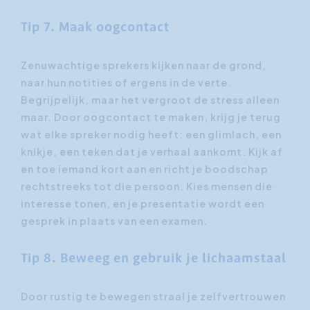
Tip 7. Maak oogcontact
Zenuwachtige sprekers kijken naar de grond,
naar hun notities of ergens in de verte.
Begrijpelijk, maar het vergroot de stress alleen
maar. Door oogcontact te maken, krijg je terug
wat elke spreker nodig heeft: een glimlach, een
knikje, een teken dat je verhaal aankomt. Kijk af
en toe iemand kort aan en richt je boodschap
rechtstreeks tot die persoon. Kies mensen die
interesse tonen, en je presentatie wordt een
gesprek in plaats van een examen.
Tip 8. Beweeg en gebruik je lichaamstaal
Door rustig te bewegen straal je zelfvertrouwen