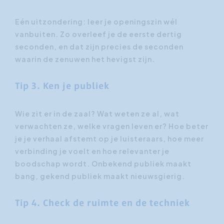
Eén uitzondering: leer je openingszin wél
vanbuiten. Zo overleef je de eerste dertig
seconden, en dat zijn precies de seconden
waarin de zenuwen het hevigst zijn.
Tip 3. Ken je publiek
Wie zit er in de zaal? Wat weten ze al, wat
verwachten ze, welke vragen leven er? Hoe beter
je je verhaal afstemt op je luisteraars, hoe meer
verbinding je voelt en hoe relevanter je
boodschap wordt. Onbekend publiek maakt
bang, gekend publiek maakt nieuwsgierig.
Tip 4. Check de ruimte en de techniek