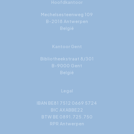
Hoofdkantoor
Mechelsesteenweg 109
B-2018 Antwerpen
België
Kantoor Gent
Bibliotheekstraat 8/301
B-9000 Gent
België
Legal
IBAN BE81 7512 0669 5724
BIC AXABBE22
BTW BE 0891.725.750
RPR Antwerpen