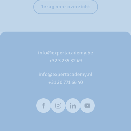
Terug naar overzicht
info@expertacademy.be
+32 3 235 32 49
info@expertacademy.nl
+31 20 771 66 40
Facebook
Instagram
LinkedIn
Youtube