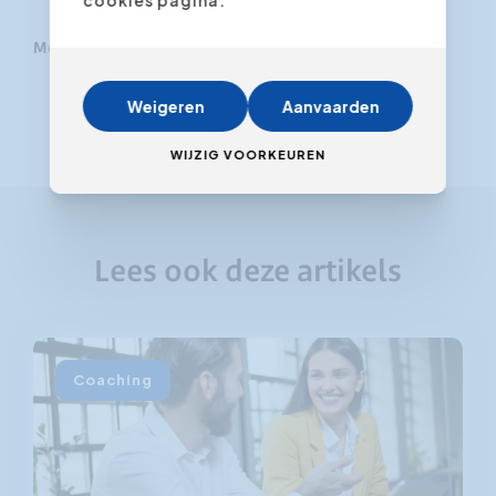
Meer info:
Cursus vergadertechnieken
Weigeren
Aanvaarden
WIJZIG VOORKEUREN
Lees ook deze artikels
Coaching