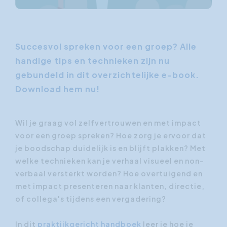
Succesvol spreken voor een groep? Alle
handige tips en technieken zijn nu
gebundeld in dit overzichtelijke e-book.
Download hem nu!
Wil je graag vol zelfvertrouwen en met impact
voor een groep spreken? Hoe zorg je ervoor dat
je boodschap duidelijk is en blijft plakken? Met
welke technieken kan je verhaal visueel en non-
verbaal versterkt worden? Hoe overtuigend en
met impact presenteren naar klanten, directie,
of collega's tijdens een vergadering?
In dit
praktijkgericht handboek
leer je hoe je