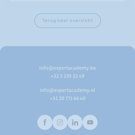
Terug naar overzicht
info@expertacademy.be
+32 3 235 32 49
info@expertacademy.nl
+31 20 771 66 40
Facebook
Instagram
LinkedIn
Youtube