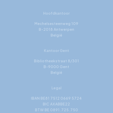
Hoofdkantoor
Mechelsesteenweg 109
B-2018 Antwerpen
België
Kantoor Gent
Bibliotheekstraat 8/301
B-9000 Gent
België
Legal
IBAN BE81 7512 0669 5724
BIC AXABBE22
BTW BE 0891.725.750