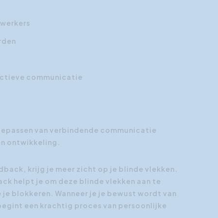
ewerkers
rden
ructieve communicatie
n toepassen van verbindende communicatie
en ontwikkeling.
ck, krijg je meer zicht op je blinde vlekken.
k helpt je om deze blinde vlekken aan te
 je blokkeren. Wanneer je je bewust wordt van
begint een krachtig proces van persoonlijke