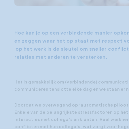
Hoe kan je op een verbindende manier opko
en zeggen waar het op staat met respect 
op het werk is de sleutel om sneller conflict
relaties met anderen te versterken.
Het is gemakkelijk om (verbindende) communicat
communiceren tenslotte elke dag en we staan er na
Doordat we overwegend op ‘automatische piloot’
Enkele van de belangrijkste stressfactoren op he
interacties met collega's en klanten. Veel werknem
conflicten met hun collega's, wat zorgt voor hog