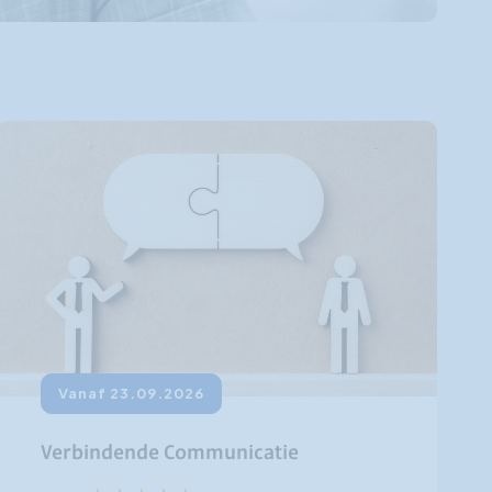
6
Vanaf 23.09.2026
ining - Assertief
Verbindende Communi