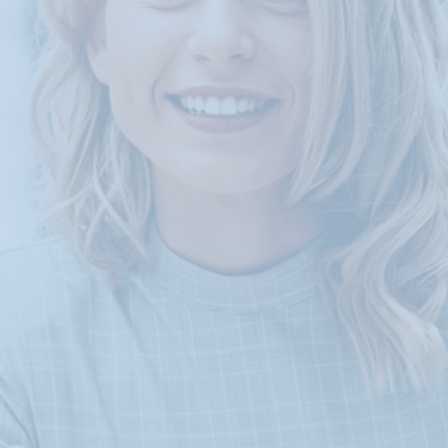
Klantgerichtheid
Social Media Training
HR opleidingen