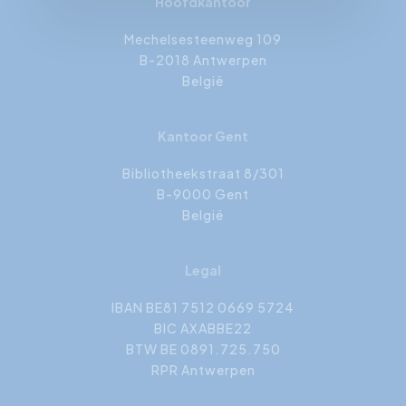
Hoofdkantoor
Mechelsesteenweg 109
B-2018 Antwerpen
België
Kantoor Gent
Bibliotheekstraat 8/301
B-9000 Gent
België
Legal
IBAN BE81 7512 0669 5724
BIC AXABBE22
BTW BE 0891.725.750
RPR Antwerpen