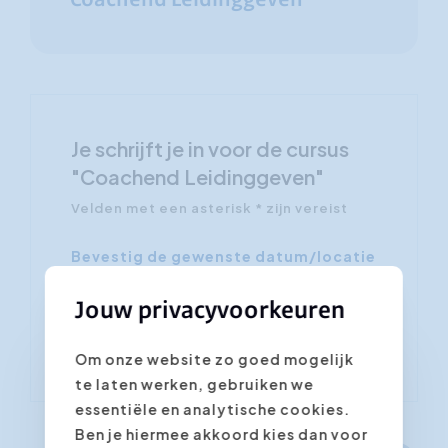
Coachend Leidinggeven
Je schrijft je in voor de cursus
"Coachend Leidinggeven"
Velden met een asterisk * zijn vereist
Bevestig de gewenste datum/locatie
*
Jouw privacyvoorkeuren
Om onze website zo goed mogelijk
te laten werken, gebruiken we
essentiële en analytische cookies.
Ben je hiermee akkoord kies dan voor