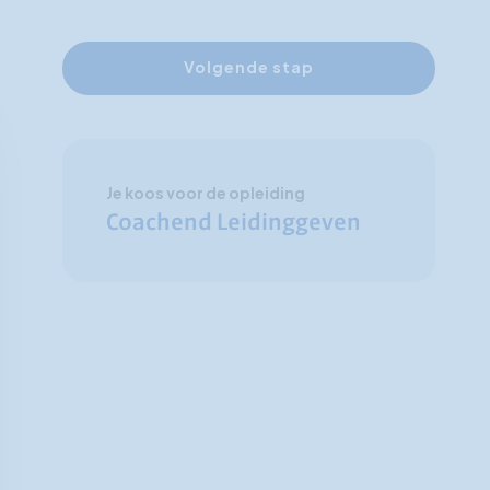
Volgende stap
Je koos voor de opleiding
Coachend Leidinggeven