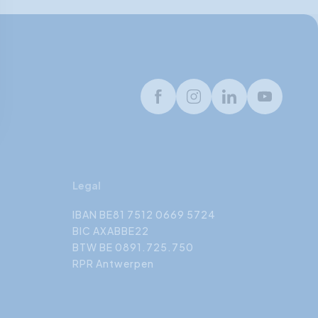
Facebook
Instagram
LinkedIn
Youtube
Legal
IBAN BE81 7512 0669 5724
BIC AXABBE22
BTW BE 0891.725.750
RPR Antwerpen