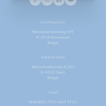
Facebook
Instagram
LinkedIn
Youtube
Hoofdkantoor
Mechelsesteenweg 109
B-2018 Antwerpen
België
Kantoor Gent
Bibliotheekstraat 8/301
B-9000 Gent
België
Legal
IBAN BE81 7512 0669 5724