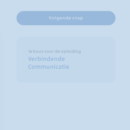
Volgende stap
Je koos voor de opleiding
Verbindende
Communicatie