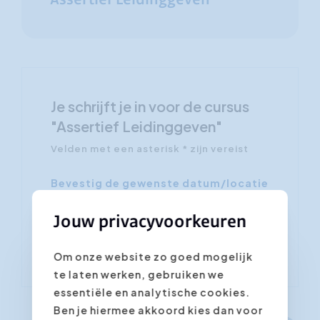
Assertief Leidinggeven
Je schrijft je in voor de cursus
"Assertief Leidinggeven"
Velden met een asterisk * zijn vereist
Bevestig de gewenste datum/locatie
*
Jouw privacyvoorkeuren
Om onze website zo goed mogelijk
te laten werken, gebruiken we
essentiële en analytische cookies.
Ben je hiermee akkoord kies dan voor