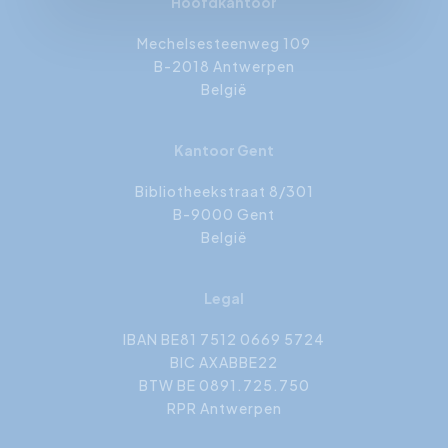
Hoofdkantoor
Mechelsesteenweg 109
B-2018 Antwerpen
België
Kantoor Gent
Bibliotheekstraat 8/301
B-9000 Gent
België
Legal
IBAN BE81 7512 0669 5724
BIC AXABBE22
BTW BE 0891.725.750
RPR Antwerpen