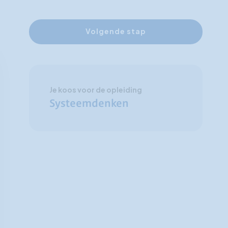
Volgende stap
Je koos voor de opleiding
Systeemdenken