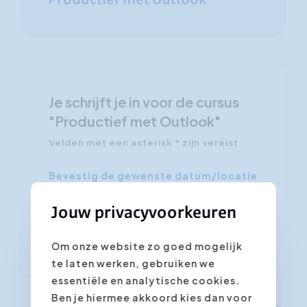
Productief met Outlook
Je schrijft je in voor de cursus
"Productief met Outlook"
Velden met een asterisk * zijn vereist
Bevestig de gewenste datum/locatie
*
Jouw privacyvoorkeuren
Om onze website zo goed mogelijk
te laten werken, gebruiken we
essentiële en analytische cookies.
Ben je hiermee akkoord kies dan voor