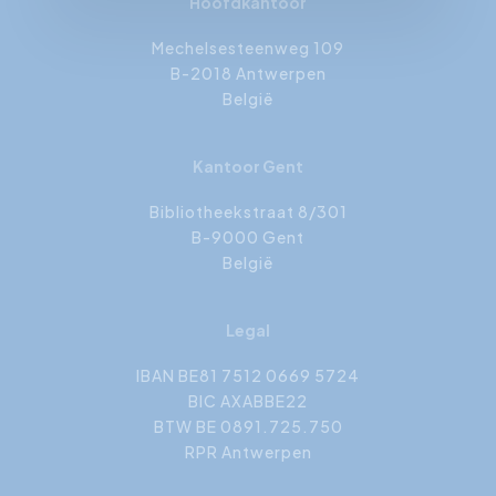
Hoofdkantoor
Mechelsesteenweg 109
B-2018 Antwerpen
België
Kantoor Gent
Bibliotheekstraat 8/301
B-9000 Gent
België
Legal
IBAN BE81 7512 0669 5724
BIC AXABBE22
BTW BE 0891.725.750
RPR Antwerpen