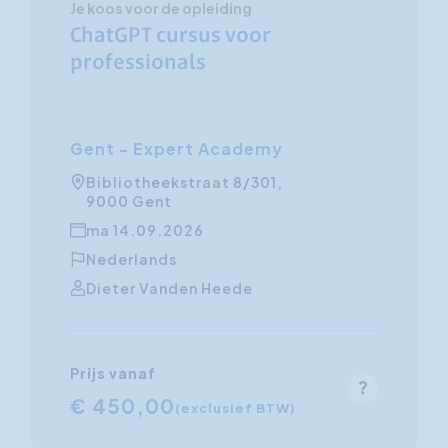
Je koos voor de opleiding
ChatGPT cursus voor
professionals
Gent - Expert Academy
Bibliotheekstraat 8/301,
9000 Gent
ma 14.09.2026
Nederlands
Dieter Vanden Heede
Prijs vanaf
€ 450,00
(exclusief BTW)