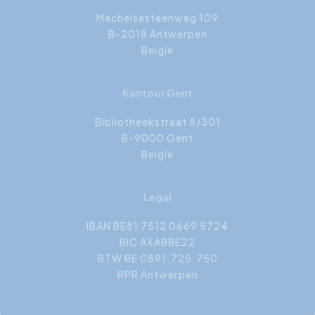
Mechelsesteenweg 109
B-2018 Antwerpen
België
Kantoor Gent
Bibliotheekstraat 8/301
B-9000 Gent
België
Legal
IBAN BE81 7512 0669 5724
BIC AXABBE22
BTW BE 0891.725.750
RPR Antwerpen