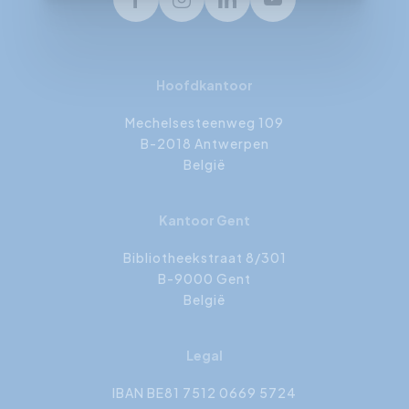
Facebook
Instagram
LinkedIn
Youtube
Hoofdkantoor
Mechelsesteenweg 109
B-2018 Antwerpen
België
Kantoor Gent
Bibliotheekstraat 8/301
B-9000 Gent
België
Legal
IBAN BE81 7512 0669 5724