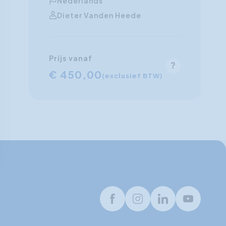
Nederlands
Dieter Vanden Heede
Prijs vanaf
€ 450,00
(exclusief BTW)
Facebook
Instagram
LinkedIn
Youtube