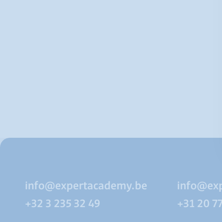
info@expertacademy.be
info@ex
+32 3 235 32 49
+31 20 7