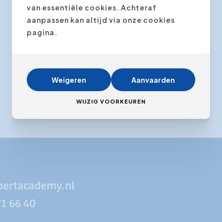
van essentiële cookies. Achteraf
aanpassen kan altijd via onze cookies
pagina.
Weigeren
Aanvaarden
WIJZIG VOORKEUREN
pertacademy.nl
71 66 40