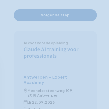
Volgende stap
Je koos voor de opleiding
Claude AI training voor
professionals
Antwerpen - Expert
Academy
Mechelsesteenweg 109,
2018 Antwerpen
di 22.09.2026