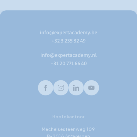
info@expertacademy.be
+32 3 235 32 49
info@expertacademy.nl
+31 20 771 66 40
Facebook
Instagram
LinkedIn
Youtube
Hoofdkantoor
Mechelsesteenweg 109
B-2018 Antwerpen