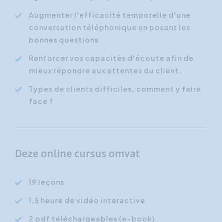
Augmenter l'efficacité temporelle d'une
conversation téléphonique en posant les
bonnes questions
Renforcer vos capacités d'écoute afin de
mieux répondre aux attentes du client.
Types de clients difficiles, comment y faire
face ?
Deze online cursus omvat
19 leçons
1,5 heure de vidéo interactive
2 pdf téléchargeables (e-book)