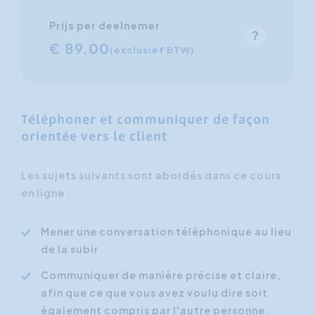
Prijs per deelnemer
€ 89.00
(exclusief BTW)
Téléphoner et communiquer de façon
orientée vers le client
Les sujets suivants sont abordés dans ce cours
en ligne :
Mener une conversation téléphonique au lieu
de la subir
Communiquer de manière précise et claire,
afin que ce que vous avez voulu dire soit
également compris par l'autre personne.