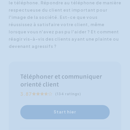
le téléphone. Répondre au téléphone de manière
respectueuse du client est important pour
l'image de la société. Est-ce que vous
réussissez à satisfaire votre client, même
lorsque vous n'avez pas pu l'aider ? Et comment
réagir vis-à-vis des clients ayant une plainte ou
devenant agressifs ?
Téléphoner et communiquer
orienté client
3.87
(134 ratings)
Start hier