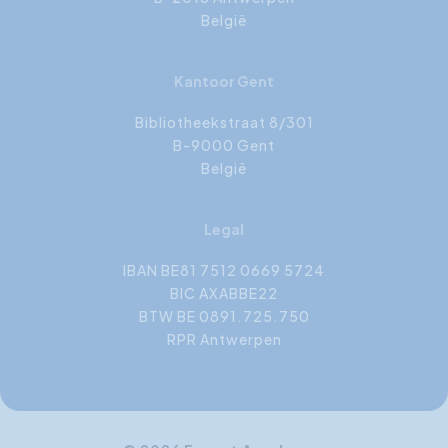
België
Kantoor Gent
Bibliotheekstraat 8/301
B-9000 Gent
België
Legal
IBAN BE81 7512 0669 5724
BIC AXABBE22
BTW BE 0891.725.750
RPR Antwerpen