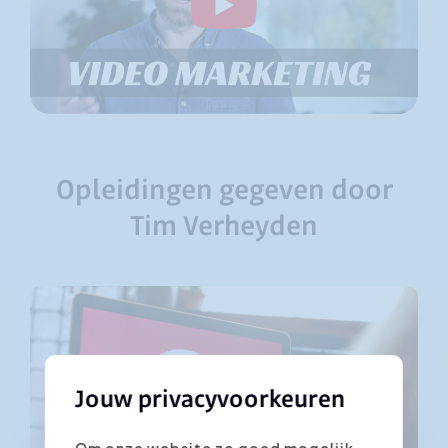
Opleidingen gegeven door
Tim Verheyden
Jouw privacyvoorkeuren
Om onze website zo goed mogelijk