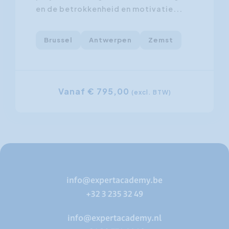
en de betrokkenheid en motivatie...
Brussel
Antwerpen
Zemst
Vanaf € 795,00
(excl. BTW)
info@expertacademy.be
+32 3 235 32 49
info@expertacademy.nl