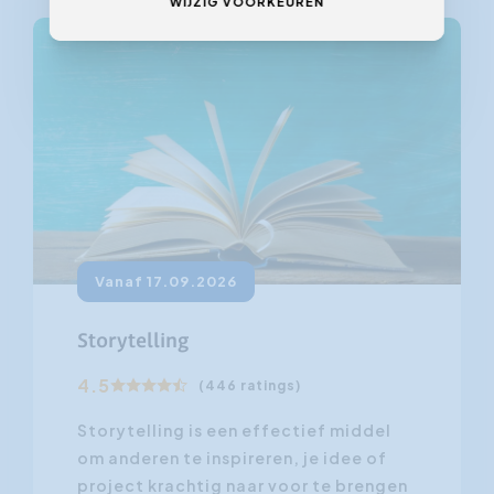
WIJZIG VOORKEUREN
Vanaf 17.09.2026
Storytelling
4.5
(446 ratings)
Storytelling is een effectief middel
om anderen te inspireren, je idee of
project krachtig naar voor te brengen