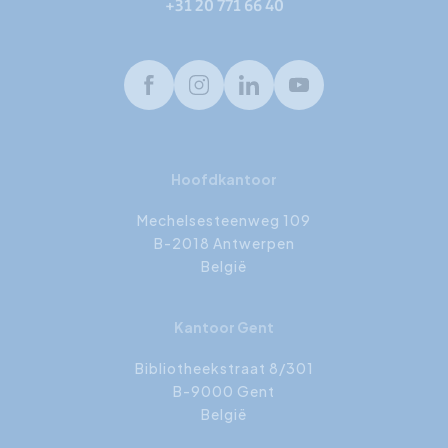
+31 20 771 66 40
Facebook
Instagram
LinkedIn
Youtube
Hoofdkantoor
Mechelsesteenweg 109
B-2018 Antwerpen
België
Kantoor Gent
Bibliotheekstraat 8/301
B-9000 Gent
België