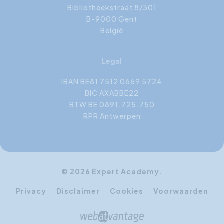
Bibliotheekstraat 8/301
B-9000 Gent
België
Legal
IBAN BE81 7512 0669 5724
BIC AXABBE22
BTW BE 0891.725.750
RPR Antwerpen
© 2026 Expert Academy.
Privacy
Disclaimer
Cookies
Voorwaarden