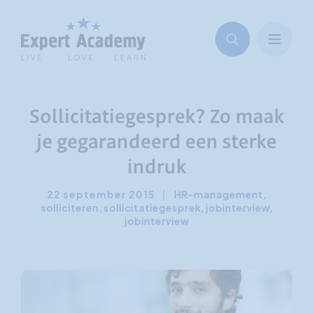
Sollicitatiegesprek? Zo maak
je gegarandeerd een sterke
indruk
22 september 2015
|
HR-management
,
solliciteren
,
sollicitatiegesprek, jobinterview
,
jobinterview