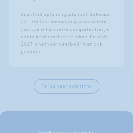
Een sterk opleidingsplan zet de koers
uit. Het laat zien waar je organisatie
naartoe wil en welke competenties je
nodig hebt om daar te raken. En sinds
2023 is het voor veel bedrijven ook
gewoon...
Terug naar overzicht