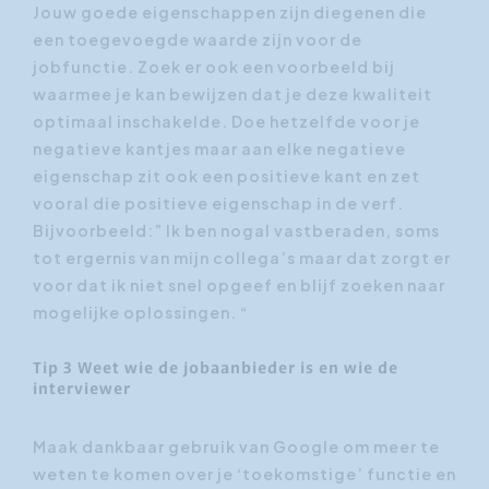
Jouw goede eigenschappen zijn diegenen die
een toegevoegde waarde zijn voor de
jobfunctie. Zoek er ook een voorbeeld bij
waarmee je kan bewijzen dat je deze kwaliteit
optimaal inschakelde. Doe hetzelfde voor je
negatieve kantjes maar aan elke negatieve
eigenschap zit ook een positieve kant en zet
vooral die positieve eigenschap in de verf.
Bijvoorbeeld:” Ik ben nogal vastberaden, soms
tot ergernis van mijn collega’s maar dat zorgt er
voor dat ik niet snel opgeef en blijf zoeken naar
mogelijke oplossingen. “
Tip 3 Weet wie de jobaanbieder is en wie de
interviewer
Maak dankbaar gebruik van Google om meer te
weten te komen over je ‘toekomstige’ functie en