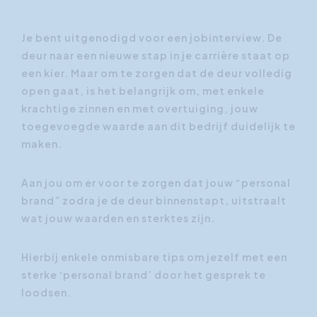
Je bent uitgenodigd voor een jobinterview. De
deur naar een nieuwe stap in je carrière staat op
een kier. Maar om te zorgen dat de deur volledig
open gaat, is het belangrijk om, met enkele
krachtige zinnen en met overtuiging, jouw
toegevoegde waarde aan dit bedrijf duidelijk te
maken.
Aan jou om er voor te zorgen dat jouw “personal
brand” zodra je de deur binnenstapt, uitstraalt
wat jouw waarden en sterktes zijn.
Hierbij enkele onmisbare tips om jezelf met een
sterke ‘personal brand’ door het gesprek te
loodsen.