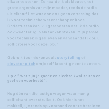
elkaar te steken. Zo haalde ik als kleuter, tot
grote ergernis van mijn moeder, reeds de radio
uit elkaar! Het was dan ook geen verrassing dat
ik voor technische wetenschappen koos.
Ondertussen kan ik u garanderen dat ik de radio
ook weer terug in elkaar kan steken. Mijn passie
voor techniek is gebleven en vandaar dat ik bij u
solliciteer voor deze job.”
Gebruik technieken zoals
storytelling
of
elevator pitch
om jezelf krachtig neer te zetten.
Tip 2 “ Wat zijn je goede en slechte kwaliteiten en
geef een voorbeeld”.
Nog één van die lastige vragen waar menig
sollicitant over struikelt. Ook hier is het
makkelijk je reeds op voorhand voor te bereiden.