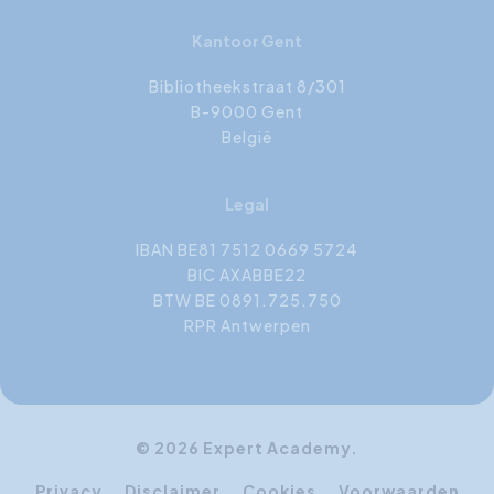
Kantoor Gent
Bibliotheekstraat 8/301
B-9000 Gent
België
Legal
IBAN BE81 7512 0669 5724
BIC AXABBE22
BTW BE 0891.725.750
RPR Antwerpen
© 2026 Expert Academy.
Privacy
Disclaimer
Cookies
Voorwaarden