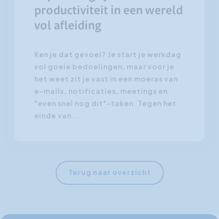
productiviteit in een wereld
vol afleiding
Ken je dat gevoel? Je start je werkdag
vol goeie bedoelingen, maar voor je
het weet zit je vast in een moeras van
e-mails, notificaties, meetings en
"even snel nog dit"-taken. Tegen het
einde van...
Terug naar overzicht