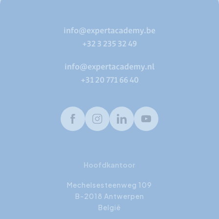
info@expertacademy.be
+32 3 235 32 49
info@expertacademy.nl
+31 20 771 66 40
Facebook
Instagram
LinkedIn
Youtube
Hoofdkantoor
Mechelsesteenweg 109
B-2018 Antwerpen
België