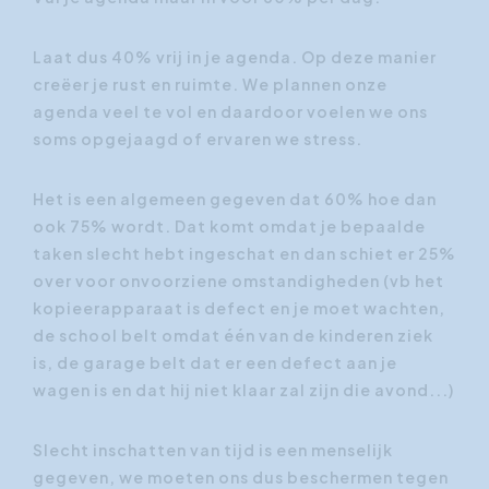
Laat dus 40% vrij in je agenda. Op deze manier
creëer je rust en ruimte. We plannen onze
agenda veel te vol en daardoor voelen we ons
soms opgejaagd of ervaren we stress.
Het is een algemeen gegeven dat 60% hoe dan
ook 75% wordt. Dat komt omdat je bepaalde
taken slecht hebt ingeschat en dan schiet er 25%
over voor onvoorziene omstandigheden (vb het
kopieerapparaat is defect en je moet wachten,
de school belt omdat één van de kinderen ziek
is, de garage belt dat er een defect aan je
wagen is en dat hij niet klaar zal zijn die avond...)
Slecht inschatten van tijd is een menselijk
gegeven, we moeten ons dus beschermen tegen