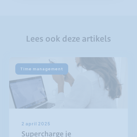
Lees ook deze artikels
Time management
2 april 2025
Supercharge je